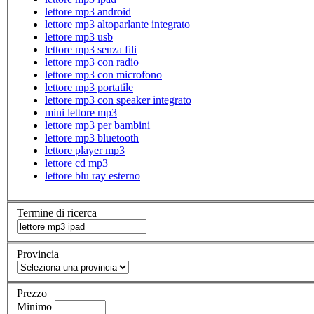
lettore mp3 android
lettore mp3 altoparlante integrato
lettore mp3 usb
lettore mp3 senza fili
lettore mp3 con radio
lettore mp3 con microfono
lettore mp3 portatile
lettore mp3 con speaker integrato
mini lettore mp3
lettore mp3 per bambini
lettore mp3 bluetooth
lettore player mp3
lettore cd mp3
lettore blu ray esterno
Termine di ricerca
Provincia
Prezzo
Minimo