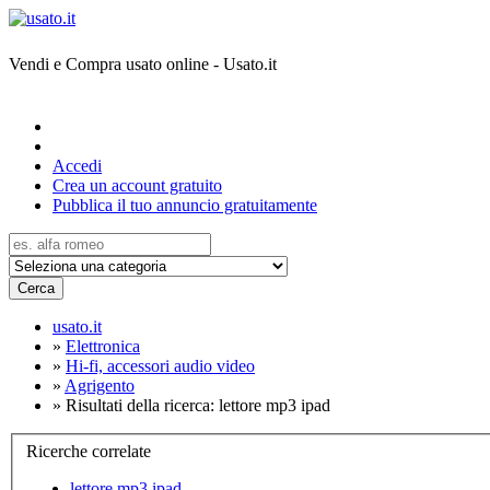
Vendi e Compra usato online - Usato.it
Accedi
Crea un account gratuito
Pubblica il tuo annuncio gratuitamente
Cerca
usato.it
»
Elettronica
»
Hi-fi, accessori audio video
»
Agrigento
»
Risultati della ricerca: lettore mp3 ipad
Ricerche correlate
lettore mp3 ipad