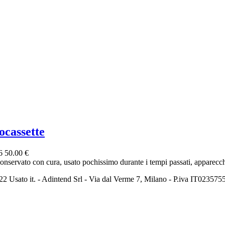
ocassette
26
50.00 €
conservato con cura, usato pochissimo durante i tempi passati, apparecchi
2 Usato it. - Adintend Srl - Via dal Verme 7, Milano - P.iva IT02357