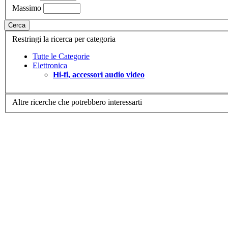
Massimo
Cerca
Restringi la ricerca per categoria
Tutte le Categorie
Elettronica
Hi-fi, accessori audio video
Altre ricerche che potrebbero interessarti