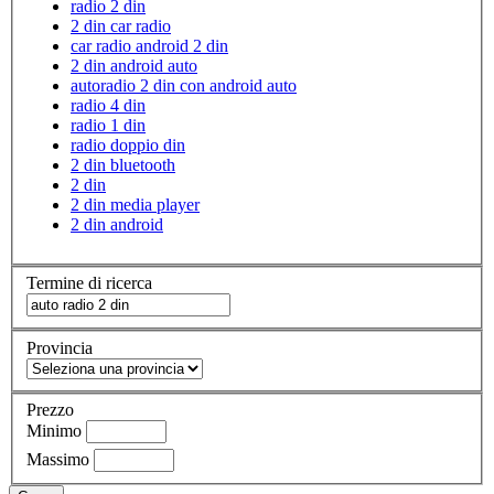
radio 2 din
2 din car radio
car radio android 2 din
2 din android auto
autoradio 2 din con android auto
radio 4 din
radio 1 din
radio doppio din
2 din bluetooth
2 din
2 din media player
2 din android
Termine di ricerca
Provincia
Prezzo
Minimo
Massimo