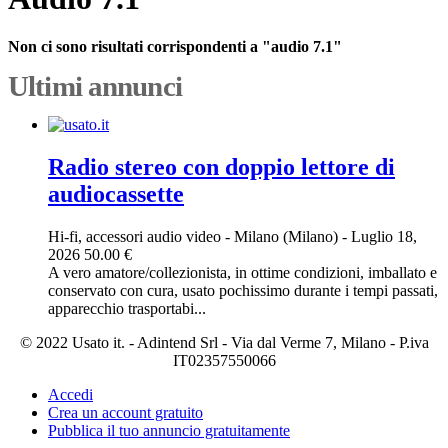
Non ci sono risultati corrispondenti a "audio 7.1"
Ultimi annunci
Radio stereo con doppio lettore di
audiocassette
Hi-fi, accessori audio video
-
Milano (Milano)
-
Luglio 18,
2026
50.00 €
A vero amatore/collezionista, in ottime condizioni, imballato e
conservato con cura, usato pochissimo durante i tempi passati,
apparecchio trasportabi...
© 2022 Usato it. - Adintend Srl - Via dal Verme 7, Milano - P.iva
IT02357550066
Accedi
Crea un account gratuito
Pubblica il tuo annuncio gratuitamente