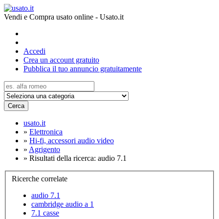
Vendi e Compra usato online - Usato.it
Accedi
Crea un account gratuito
Pubblica il tuo annuncio gratuitamente
Cerca
usato.it
»
Elettronica
»
Hi-fi, accessori audio video
»
Agrigento
»
Risultati della ricerca: audio 7.1
Ricerche correlate
audio 7.1
cambridge audio a 1
7.1 casse