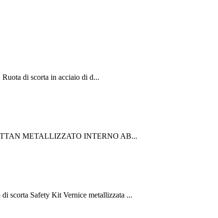
a di scorta in acciaio di d...
IO MANHATTAN METALLIZZATO INTERNO AB...
ta Safety Kit Vernice metallizzata ...