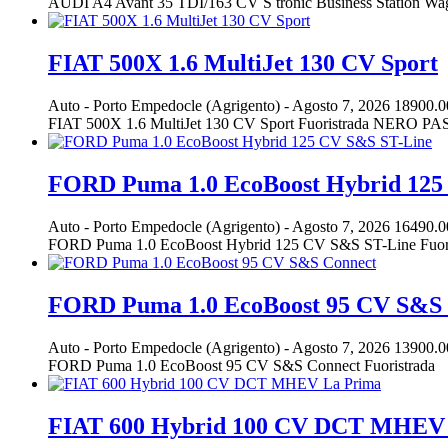
AUDI A4 Avant 35 TDI/163 CV S tronic Business Station Wagon
FIAT 500X 1.6 MultiJet 130 CV Sport
Auto
-
Porto Empedocle (Agrigento)
-
Agosto 7, 2026
18900.0
FIAT 500X 1.6 MultiJet 130 CV Sport Fuoristrada NERO PA
FORD Puma 1.0 EcoBoost Hybrid 125
Auto
-
Porto Empedocle (Agrigento)
-
Agosto 7, 2026
16490.0
FORD Puma 1.0 EcoBoost Hybrid 125 CV S&S ST-Line Fuoristrad
FORD Puma 1.0 EcoBoost 95 CV S&S
Auto
-
Porto Empedocle (Agrigento)
-
Agosto 7, 2026
13900.0
FORD Puma 1.0 EcoBoost 95 CV S&S Connect Fuoristrada
FIAT 600 Hybrid 100 CV DCT MHEV