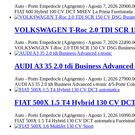
Auto
-
Porto Empedocle (Agrigento)
-
Agosto 7, 2026
20900.0
FIAT 600 Hybrid 100 CV DCT MHEV La Prima Fuoristrada
VOLKSWAGEN T-Roc 2.0 TDI SCR 150
Auto
-
Porto Empedocle (Agrigento)
-
Agosto 7, 2026
22490.0
VOLKSWAGEN T-Roc 2.0 TDI SCR 150 CV DSG Business BlueMotio
AUDI A3 35 2.0 tdi Business Advanced 
Auto
-
Porto Empedocle (Agrigento)
-
Agosto 1, 2026
27900.0
AUDI A3 35 2.0 tdi Business Advanced s-tronic 4/5-Port
FIAT 500X 1.5 T4 Hybrid 130 CV DCT
Auto
-
Porto Empedocle (Agrigento)
-
Agosto 1, 2026
16990.0
FIAT 500X 1.5 T4 Hybrid 130 CV DCT automatica Fuoristr