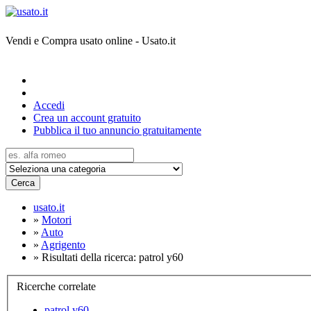
Vendi e Compra usato online - Usato.it
Accedi
Crea un account gratuito
Pubblica il tuo annuncio gratuitamente
Cerca
usato.it
»
Motori
»
Auto
»
Agrigento
»
Risultati della ricerca: patrol y60
Ricerche correlate
patrol y60