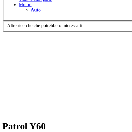
Motori
Auto
Altre ricerche che potrebbero interessarti
Patrol Y60