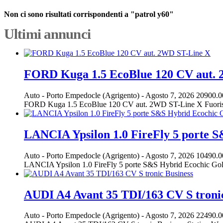
Non ci sono risultati corrispondenti a "patrol y60"
Ultimi annunci
FORD Kuga 1.5 EcoBlue 120 CV aut.
Auto
-
Porto Empedocle (Agrigento)
-
Agosto 7, 2026
20900.0
FORD Kuga 1.5 EcoBlue 120 CV aut. 2WD ST-Line X Fuoris
LANCIA Ypsilon 1.0 FireFly 5 porte 
Auto
-
Porto Empedocle (Agrigento)
-
Agosto 7, 2026
10490.0
LANCIA Ypsilon 1.0 FireFly 5 porte S&S Hybrid Ecochic Gol
AUDI A4 Avant 35 TDI/163 CV S tronic
Auto
-
Porto Empedocle (Agrigento)
-
Agosto 7, 2026
22490.0