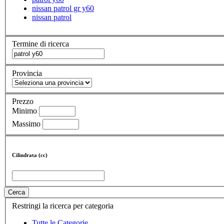
nissan patrol gr y60
nissan patrol
Termine di ricerca
Provincia
Prezzo
Minimo
Massimo
Cilindrata (cc)
Cerca
Restringi la ricerca per categoria
Tutte le Categorie