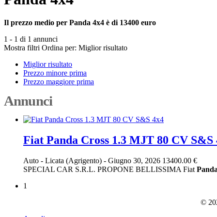
Il prezzo medio per Panda 4x4 è di 13400 euro
1 - 1 di 1 annunci
Mostra filtri
Ordina per:
Miglior risultato
Miglior risultato
Prezzo minore prima
Prezzo maggiore prima
Annunci
Fiat Panda Cross 1.3 MJT 80 CV S&S 
Auto
-
Licata (Agrigento)
-
Giugno 30, 2026
13400.00 €
SPECIAL CAR S.R.L. PROPONE BELLISSIMA Fiat
Pand
1
© 202