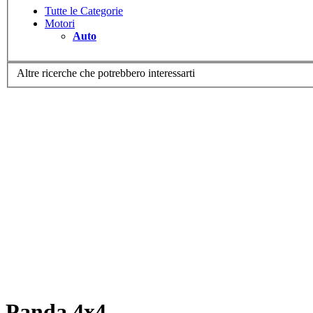
Tutte le Categorie
Motori
Auto
Altre ricerche che potrebbero interessarti
Panda 4x4