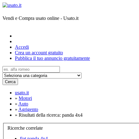
Vendi e Compra usato online - Usato.it
Accedi
Crea un account gratuito
Pubblica il tuo annuncio gratuitamente
Cerca
usato.it
»
Motori
»
Auto
»
Agrigento
»
Risultati della ricerca: panda 4x4
Ricerche correlate
fiat panda 4x4