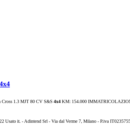
4x4
a
Cross 1.3 MJT 80 CV S&S
4x4
KM: 154.000 IMMATRICOLAZIO
2 Usato it. - Adintend Srl - Via dal Verme 7, Milano - P.iva IT02357