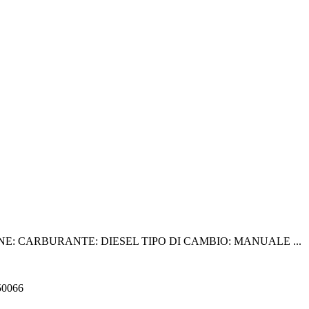
NE: CARBURANTE: DIESEL TIPO DI CAMBIO: MANUALE ...
550066