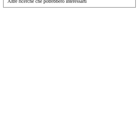
Altre ricerche che potrebbero interessarti