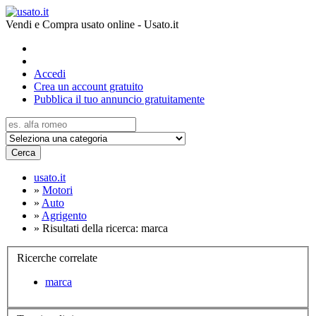
Vendi e Compra usato online - Usato.it
Accedi
Crea un account gratuito
Pubblica il tuo annuncio gratuitamente
Cerca
usato.it
»
Motori
»
Auto
»
Agrigento
»
Risultati della ricerca: marca
Ricerche correlate
marca