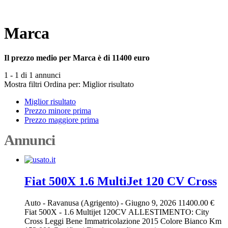
Marca
Il prezzo medio per Marca è di 11400 euro
1 - 1 di 1 annunci
Mostra filtri
Ordina per:
Miglior risultato
Miglior risultato
Prezzo minore prima
Prezzo maggiore prima
Annunci
Fiat 500X 1.6 MultiJet 120 CV Cross
Auto
-
Ravanusa (Agrigento)
-
Giugno 9, 2026
11400.00 €
Fiat 500X - 1.6 Multijet 120CV ALLESTIMENTO: City
Cross Leggi Bene Immatricolazione 2015 Colore Bianco Km