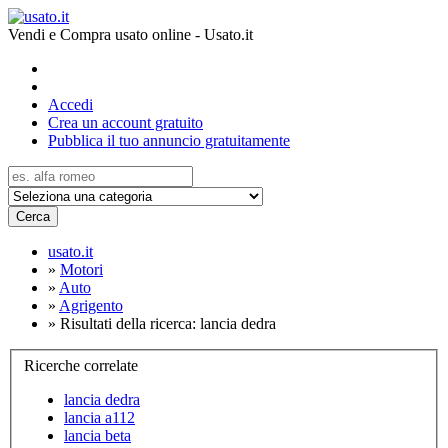
Vendi e Compra usato online - Usato.it
Accedi
Crea un account gratuito
Pubblica il tuo annuncio gratuitamente
Cerca
usato.it
»
Motori
»
Auto
»
Agrigento
»
Risultati della ricerca: lancia dedra
Ricerche correlate
lancia dedra
lancia a112
lancia beta