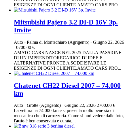
ESIGENZE DI OGNI CLIENTE.AMATO CARS PRO...
Mitsubishi Pajero 3.2 DI-D 16V 3p.
Invite
Auto
-
Palma di Montechiaro (Agrigento)
-
Giugno 22, 2026
10700.00 €
AMATO CARS NASCE NEL 2025 DALLA PASSIONE
DI UN IMPRENDITORECARICO DI IDEE E
ALTERNATIVE PRONTE A SODDISFARE LE
ESIGENZE DI OGNI CLIENTE.AMATO CARS PRO...
Chatenet CH22 Diesel 2007 – 74.000
km
Auto
-
Grotte (Agrigento)
-
Giugno 22, 2026
2700.00 €
La vettura ha 74.000 km e si presenta molto bene sia di
meccanica che di carrozzeria. Come si può vedere dalle foto,
l'
auto
è ben conservata e curata,...