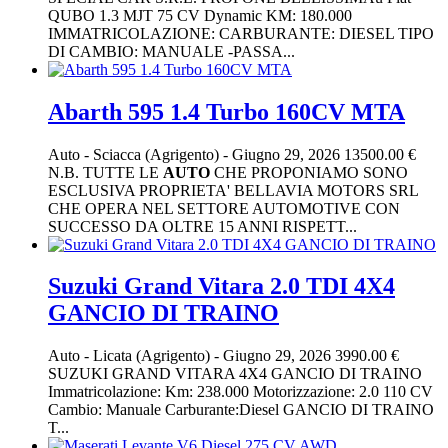
QUBO 1.3 MJT 75 CV Dynamic KM: 180.000
IMMATRICOLAZIONE: CARBURANTE: DIESEL TIPO
DI CAMBIO: MANUALE -PASSA...
Abarth 595 1.4 Turbo 160CV MTA
Auto
-
Sciacca (Agrigento)
-
Giugno 29, 2026
13500.00 €
N.B. TUTTE LE
AUTO
CHE PROPONIAMO SONO
ESCLUSIVA PROPRIETA' BELLAVIA MOTORS SRL
CHE OPERA NEL SETTORE AUTOMOTIVE CON
SUCCESSO DA OLTRE 15 ANNI RISPETT...
Suzuki Grand Vitara 2.0 TDI 4X4
GANCIO DI TRAINO
Auto
-
Licata (Agrigento)
-
Giugno 29, 2026
3990.00 €
SUZUKI GRAND VITARA 4X4 GANCIO DI TRAINO
Immatricolazione: Km: 238.000 Motorizzazione: 2.0 110 CV
Cambio: Manuale Carburante:Diesel GANCIO DI TRAINO
T...