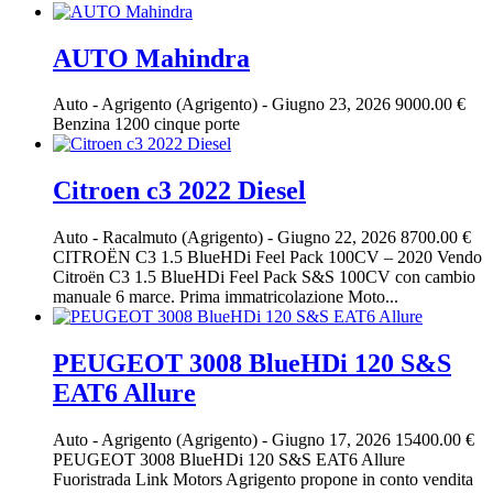
AUTO Mahindra
Auto
-
Agrigento (Agrigento)
-
Giugno 23, 2026
9000.00 €
Benzina 1200 cinque porte
Citroen c3 2022 Diesel
Auto
-
Racalmuto (Agrigento)
-
Giugno 22, 2026
8700.00 €
CITROËN C3 1.5 BlueHDi Feel Pack 100CV – 2020 Vendo
Citroën C3 1.5 BlueHDi Feel Pack S&S 100CV con cambio
manuale 6 marce. Prima immatricolazione Moto...
PEUGEOT 3008 BlueHDi 120 S&S
EAT6 Allure
Auto
-
Agrigento (Agrigento)
-
Giugno 17, 2026
15400.00 €
PEUGEOT 3008 BlueHDi 120 S&S EAT6 Allure
Fuoristrada Link Motors Agrigento propone in conto vendita