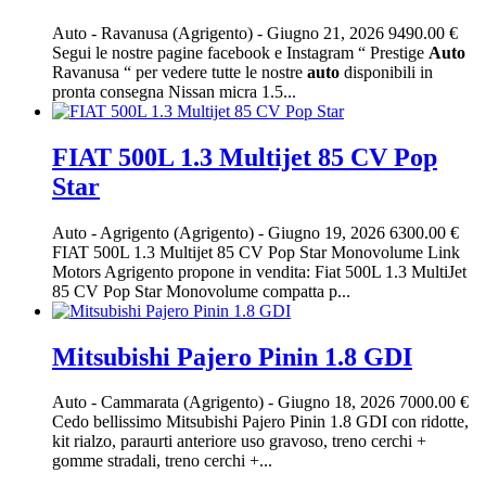
Auto
-
Ravanusa (Agrigento)
-
Giugno 21, 2026
9490.00 €
Segui le nostre pagine facebook e Instagram “ Prestige
Auto
Ravanusa “ per vedere tutte le nostre
auto
disponibili in
pronta consegna Nissan micra 1.5...
FIAT 500L 1.3 Multijet 85 CV Pop
Star
Auto
-
Agrigento (Agrigento)
-
Giugno 19, 2026
6300.00 €
FIAT 500L 1.3 Multijet 85 CV Pop Star Monovolume Link
Motors Agrigento propone in vendita: Fiat 500L 1.3 MultiJet
85 CV Pop Star Monovolume compatta p...
Mitsubishi Pajero Pinin 1.8 GDI
Auto
-
Cammarata (Agrigento)
-
Giugno 18, 2026
7000.00 €
Cedo bellissimo Mitsubishi Pajero Pinin 1.8 GDI con ridotte,
kit rialzo, paraurti anteriore uso gravoso, treno cerchi +
gomme stradali, treno cerchi +...