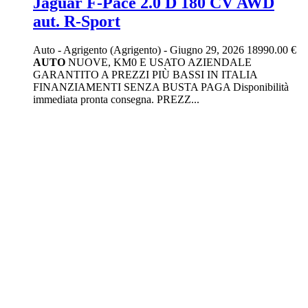
Jaguar F-Pace 2.0 D 180 CV AWD
aut. R-Sport
Auto
-
Agrigento (Agrigento)
-
Giugno 29, 2026
18990.00 €
AUTO
NUOVE, KM0 E USATO AZIENDALE
GARANTITO A PREZZI PIÙ BASSI IN ITALIA
FINANZIAMENTI SENZA BUSTA PAGA Disponibilità
immediata pronta consegna. PREZZ...