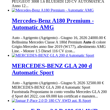
PEUGEOT 3008 1.6 BLUEHDI 120 CV AUTOMATICA
Anno 12...
Mercedes-Benz A180 Premium -
Automatic AMG
Auto
-
Agrigento (Agrigento)
-
Giugno 16, 2026
24000.00 €
Bellissima Mercedes Classe A 180d Premium
Auto
di colore
Grigio-Mercedes anno fine 2019 (W177), allestimento AMG
Line. - Motore 1.5 Diesel 116 CV (con...
MERCEDES-BENZ GLA 200 d
Automatic Sport
Auto
-
Agrigento (Agrigento)
-
Giugno 9, 2026
32500.00 €
MERCEDES-BENZ GLA 200 d Automatic Sport
Fuoristrada Proponiamo in conto vendita Mercedes GLA 200
d Sport del 2022, con 69.000 km certificati e manuten...