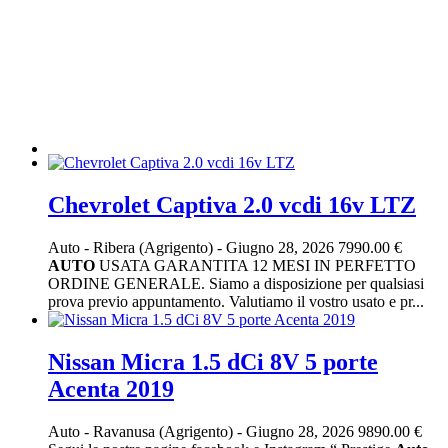
Chevrolet Captiva 2.0 vcdi 16v LTZ
Auto
-
Ribera (Agrigento)
-
Giugno 28, 2026
7990.00 €
AUTO
USATA GARANTITA 12 MESI IN PERFETTO
ORDINE GENERALE. Siamo a disposizione per qualsiasi
prova previo appuntamento. Valutiamo il vostro usato e pr...
Nissan Micra 1.5 dCi 8V 5 porte
Acenta 2019
Auto
-
Ravanusa (Agrigento)
-
Giugno 28, 2026
9890.00 €