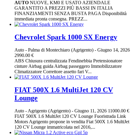
AUTO
NUOVE, KM0 E USATO AZIENDALE
GARANTITO A PREZZI PIÙ BASSI IN ITALIA
FINANZIAMENTI SENZA BUSTA PAGA Disponibilità
immediata pronta consegna. PREZZ...
Chevrolet Spark 1000 SX Energy
Auto
-
Palma di Montechiaro (Agrigento)
-
Giugno 14, 2026
2990.00 €
ABS Chiusura centralizzata Fendinebbia Pretensionatore
cinture Airbag guida Airbag passeggero Immobilizzatore
Climatizzatore Correttore assetto fari V...
FIAT 500X 1.6 MultiJet 120 CV
Lounge
Auto
-
Agrigento (Agrigento)
-
Giugno 11, 2026
11000.00 €
FIAT 500X 1.6 MultiJet 120 CV Lounge Fuoristrada Link
Motors Agrigento propone in vendita Fiat 500X 1.6 MultiJet
120 CV Lounge immatricolata nel 2016,...