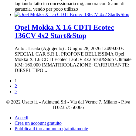
tagliando fatto in concessionaria mg, ancora con 6 anni di
garanzia. vendo per poco utilizzo
Opel Mokka X 1.6 CDTI Ecotec
136CV 4x2 Start&Stop
Auto
-
Licata (Agrigento)
-
Giugno 28, 2026
12499.00 €
SPECIAL CAR S.R.L. PROPONE BELLISSIMA Opel
Mokka X 1.6 CDTI Ecotec 136CV 4x2 Start&Stop Ultimate
KM: 160.000 IMMATRICOLAZIONE: CARBURANTE:
DIESEL TIPO...
1
2
>
© 2022 Usato it. - Adintend Srl - Via dal Verme 7, Milano - P.iva
IT02357550066
Accedi
Crea un account gratuito
Pubblica il tuo annuncio gratuitamente