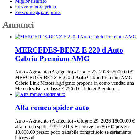
Miglior risultato
Prezzo minore prima
Prezzo maggiore prima
Annunci
MERCEDES-BENZ E 220 d Auto
Cabrio Premium AMG
Auto
-
Agrigento (Agrigento)
-
Luglio 23, 2026
35000.00 €
MERCEDES-BENZ E 220 d
Auto
Cabrio Premium AMG
Cabrio Link Motors Agrigento propone in conto vendita una
Mercedes-Benz Classe E 220 d Cabriolet Premium...
Alfa romeo spider auto
Auto
-
Agrigento (Agrigento)
-
Giugno 29, 2026
18000.00 €
alfa romeo spider 939 2.2JTS Esclusive km 86500 prezzo
18.000,00 prezzo poco trattabile contatti solo se seriamente
interessati