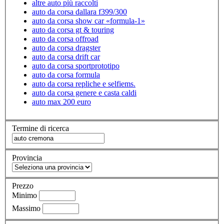
altre auto più raccolti
auto da corsa dallara f399/300
auto da corsa show car «formula-1»
auto da corsa gt & touring
auto da corsa offroad
auto da corsa dragster
auto da corsa drift car
auto da corsa sportprototipo
auto da corsa formula
auto da corsa repliche e selfiems.
auto da corsa genere e casta caldi
auto max 200 euro
Termine di ricerca
Provincia
Prezzo
Minimo
Massimo