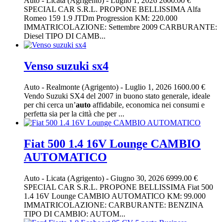
Auto
-
Licata (Agrigento)
-
Luglio 1, 2026
2600.00 €
SPECIAL CAR S.R.L. PROPONE BELLISSIMA Alfa
Romeo 159 1.9 JTDm Progression KM: 220.000
IMMATRICOLAZIONE: Settembre 2009 CARBURANTE:
Diesel TIPO DI CAMB...
Venso suzuki sx4
Auto
-
Realmonte (Agrigento)
-
Luglio 1, 2026
1600.00 €
Vendo Suzuki SX4 del 2007 in buono stato generale, ideale
per chi cerca un’
auto
affidabile, economica nei consumi e
perfetta sia per la città che per ...
Fiat 500 1.4 16V Lounge CAMBIO
AUTOMATICO
Auto
-
Licata (Agrigento)
-
Giugno 30, 2026
6999.00 €
SPECIAL CAR S.R.L. PROPONE BELLISSIMA Fiat 500
1.4 16V Lounge CAMBIO AUTOMATICO KM: 99.000
IMMATRICOLAZIONE: CARBURANTE: BENZINA
TIPO DI CAMBIO: AUTOM...