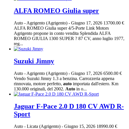
ALFA ROMEO Giulia super
Auto
-
Agrigento (Agrigento)
-
Giugno 17, 2026
13700.00 €
ALFA ROMEO Giulia super 4/5-Porte Link Motors
Agrigento propone in conto vendita Splendida ALFA
ROMEO GIULIA 1300 SUPER ? 87 CV, anno luglio 1977,
reg...
Suzuki Jimny
Auto
-
Agrigento (Agrigento)
-
Giugno 17, 2026
6500.00 €
Vendo Suzuki Jimny 1.3 a benzina. Carrozzeria appena
rinnovata, motore perfetto,
auto
importata dall'estero. Km
130.000 originali, del 2002.
Auto
in o...
Jaguar F-Pace 2.0 D 180 CV AWD R-
Sport
Auto
-
Licata (Agrigento)
-
Giugno 15, 2026
18990.00 €