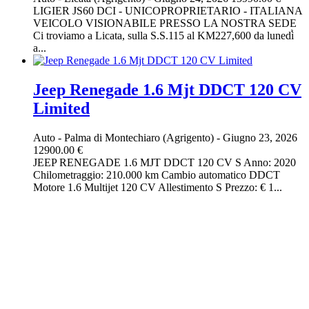
LIGIER JS60 DCI - UNICOPROPRIETARIO - ITALIANA
VEICOLO VISIONABILE PRESSO LA NOSTRA SEDE
Ci troviamo a Licata, sulla S.S.115 al KM227,600 da lunedì̀
a...
Jeep Renegade 1.6 Mjt DDCT 120 CV
Limited
Auto
-
Palma di Montechiaro (Agrigento)
-
Giugno 23, 2026
12900.00 €
JEEP RENEGADE 1.6 MJT DDCT 120 CV S Anno: 2020
Chilometraggio: 210.000 km Cambio automatico DDCT
Motore 1.6 Multijet 120 CV Allestimento S Prezzo: € 1...