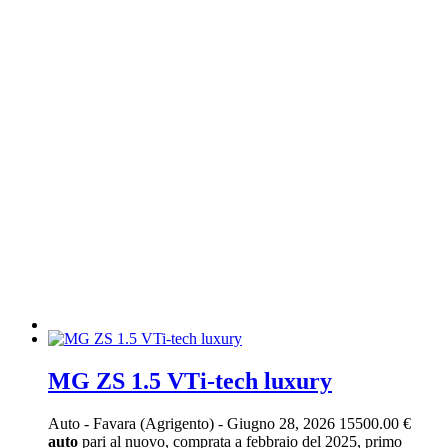
MG ZS 1.5 VTi-tech luxury
Auto
-
Favara (Agrigento)
-
Giugno 28, 2026
15500.00 €
auto
pari al nuovo, comprata a febbraio del 2025, primo