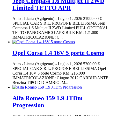
Jeep Compass 1.6 Multijet II 2WD
Limited TETTO APR
Auto
-
Licata (Agrigento)
-
Luglio 1, 2026
21999.00 €
SPECIAL CAR S.R.L. PROPONE BELLISSIMA Jeep
Compass 1.6 Multijet II 2WD Limited FULL OPTIONAL
TETTO PANORAMICO APRIBILE KM: 121.000
IMMATRICOLAZIONE: C...
Opel Corsa 1.4 16V 5 porte Cosmo
Auto
-
Licata (Agrigento)
-
Luglio 1, 2026
5300.00 €
SPECIAL CAR S.R.L. PROPONE BELLISSIMA Opel
Corsa 1.4 16V 5 porte Cosmo KM: 216.000
IMMATRICOLAZIONE: Giugno 2012 CARBURANTE:
Benzina TIPO DI CAMBIO: M...
Alfa Romeo 159 1.9 JTDm
Progression