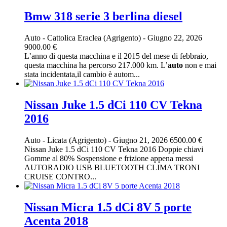
Bmw 318 serie 3 berlina diesel
Auto
-
Cattolica Eraclea (Agrigento)
-
Giugno 22, 2026
9000.00 €
L’anno di questa macchina e il 2015 del mese di febbraio,
questa macchina ha percorso 217.000 km. L’
auto
non e mai
stata incidentata,il cambio è autom...
Nissan Juke 1.5 dCi 110 CV Tekna
2016
Auto
-
Licata (Agrigento)
-
Giugno 21, 2026
6500.00 €
Nissan Juke 1.5 dCi 110 CV Tekna 2016 Doppie chiavi
Gomme al 80% Sospensione e frizione appena messi
AUTORADIO USB BLUETOOTH CLIMA TRONI
CRUISE CONTRO...
Nissan Micra 1.5 dCi 8V 5 porte
Acenta 2018