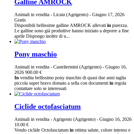
Galline AMROCK
Animali in vendita
-
Licata (Agrigento)
-
Giugno 17, 2026
Gratis
Disponibili bellissime galline AMROCK allevati
in
purezza.
Le galline sono già produttive hanno iniziato a deporre a fine
aprile Dispongo inoltre di u...
Pony maschio
Animali in vendita
-
Casteltermini (Agrigento)
-
Giugno 16,
2026
900.00 €
In
vendita bellissimo pony maschio di quasi due anni taglia
piccola super bravo domato a sella con documenti
in
regola
contattare solo se interessati
Ciclide octofasciatum
Animali in vendita
-
Agrigento (Agrigento)
-
Giugno 16, 2026
10.00 €
Vendo ciclide Octofasciatum
in
ottima salute, colore intenso e