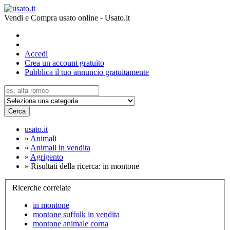
Vendi e Compra usato online - Usato.it
Accedi
Crea un account gratuito
Pubblica il tuo annuncio gratuitamente
Cerca
usato.it
»
Animali
»
Animali in vendita
»
Agrigento
»
Risultati della ricerca: in montone
Ricerche correlate
in montone
montone suffolk in vendita
montone animale corna