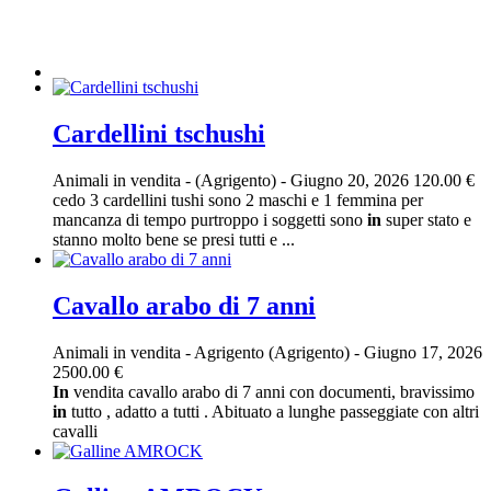
Cardellini tschushi
Animali in vendita
-
(Agrigento)
-
Giugno 20, 2026
120.00 €
cedo 3 cardellini tushi sono 2 maschi e 1 femmina per
mancanza di tempo purtroppo i soggetti sono
in
super stato e
stanno molto bene se presi tutti e ...
Cavallo arabo di 7 anni
Animali in vendita
-
Agrigento (Agrigento)
-
Giugno 17, 2026
2500.00 €
In
vendita cavallo arabo di 7 anni con documenti, bravissimo
in
tutto , adatto a tutti . Abituato a lunghe passeggiate con altri
cavalli