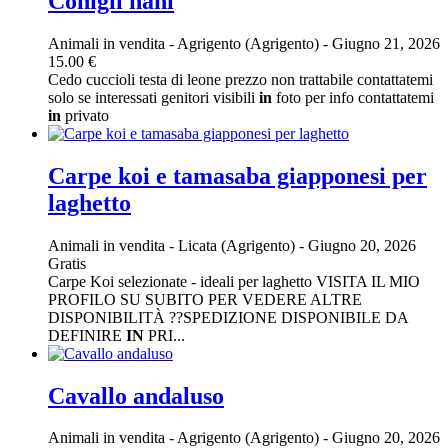
Conigli nani
Animali in vendita
-
Agrigento (Agrigento)
-
Giugno 21, 2026
15.00 €
Cedo cuccioli testa di leone prezzo non trattabile contattatemi
solo se interessati genitori visibili
in
foto per info contattatemi
in
privato
Carpe koi e tamasaba giapponesi per
laghetto
Animali in vendita
-
Licata (Agrigento)
-
Giugno 20, 2026
Gratis
Carpe Koi selezionate - ideali per laghetto VISITA IL MIO
PROFILO SU SUBITO PER VEDERE ALTRE
DISPONIBILITÀ ??SPEDIZIONE DISPONIBILE DA
DEFINIRE
IN
PRI...
Cavallo andaluso
Animali in vendita
-
Agrigento (Agrigento)
-
Giugno 20, 2026