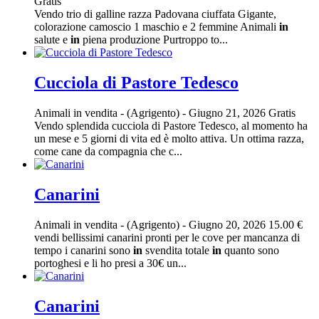
Gratis
Vendo trio di galline razza Padovana ciuffata Gigante,
colorazione camoscio 1 maschio e 2 femmine Animali
in
salute e
in
piena produzione Purtroppo to...
Cucciola di Pastore Tedesco
Animali in vendita
-
(Agrigento)
-
Giugno 21, 2026
Gratis
Vendo splendida cucciola di Pastore Tedesco, al momento ha
un mese e 5 giorni di vita ed è molto attiva. Un ottima razza,
come cane da compagnia che c...
Canarini
Animali in vendita
-
(Agrigento)
-
Giugno 20, 2026
15.00 €
vendi bellissimi canarini pronti per le cove per mancanza di
tempo i canarini sono
in
svendita totale
in
quanto sono
portoghesi e li ho presi a 30€ un...
Canarini