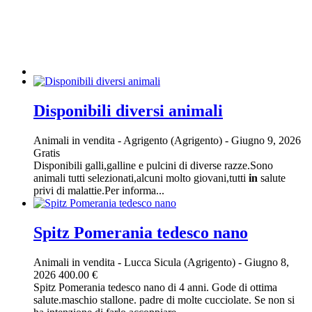
Disponibili diversi animali
Animali in vendita
-
Agrigento (Agrigento)
-
Giugno 9, 2026
Gratis
Disponibili galli,galline e pulcini di diverse razze.Sono
animali tutti selezionati,alcuni molto giovani,tutti
in
salute
privi di malattie.Per informa...
Spitz Pomerania tedesco nano
Animali in vendita
-
Lucca Sicula (Agrigento)
-
Giugno 8,
2026
400.00 €
Spitz Pomerania tedesco nano di 4 anni. Gode di ottima
salute.maschio stallone. padre di molte cucciolate. Se non si