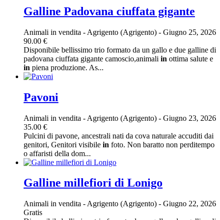
Galline Padovana ciuffata gigante
Animali in vendita
-
Agrigento (Agrigento)
-
Giugno 25, 2026
90.00 €
Disponibile bellissimo trio formato da un gallo e due galline di
padovana ciuffata gigante camoscio,animali
in
ottima salute e
in
piena produzione. As...
Pavoni
Animali in vendita
-
Agrigento (Agrigento)
-
Giugno 23, 2026
35.00 €
Pulcini di pavone, ancestrali nati da cova naturale accuditi dai
genitori, Genitori visibile
in
foto. Non baratto non perditempo
o affaristi della dom...
Galline millefiori di Lonigo
Animali in vendita
-
Agrigento (Agrigento)
-
Giugno 22, 2026
Gratis