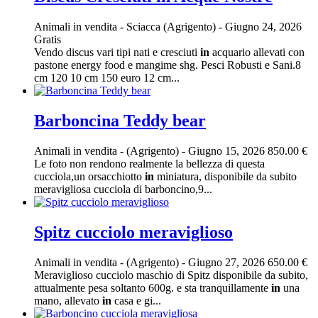
Animali in vendita
-
Sciacca (Agrigento)
-
Giugno 24, 2026
Gratis
Vendo discus vari tipi nati e cresciuti
in
acquario allevati con
pastone energy food e mangime shg. Pesci Robusti e Sani.8
cm 120 10 cm 150 euro 12 cm...
Barboncina Teddy bear
Animali in vendita
-
(Agrigento)
-
Giugno 15, 2026
850.00 €
Le foto non rendono realmente la bellezza di questa
cucciola,un orsacchiotto
in
miniatura, disponibile da subito
meravigliosa cucciola di barboncino,9...
Spitz cucciolo meraviglioso
Animali in vendita
-
(Agrigento)
-
Giugno 27, 2026
650.00 €
Meraviglioso cucciolo maschio di Spitz disponibile da subito,
attualmente pesa soltanto 600g. e sta tranquillamente
in
una
mano, allevato
in
casa e gi...