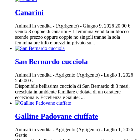
Canarini
Animali in vendita
-
(Agrigento)
-
Giugno 9, 2026
20.00 €
vendo 3 coppie di canarini + 1 femmina vendita
in
blocco
scende prezzo oppure coppie no singoli tranne la sola
femmina pre info e prezzi
in
privato su...
San Bernardo cucciola
Animali in vendita
-
Agrigento (Agrigento)
-
Luglio 1, 2026
550.00 €
Disponibile bellissima cucciola di San Bernardo di 3 mesi,
cresciuta
in
ambiente familiare e dotata di un carattere
eccezionale. Eccellenza e Salute: ...
Galline Padovane ciuffate
Animali in vendita
-
Agrigento (Agrigento)
-
Luglio 1, 2026
Gratis