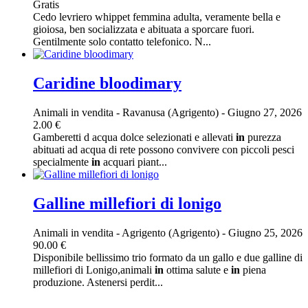
Gratis
Cedo levriero whippet femmina adulta, veramente bella e
gioiosa, ben socializzata e abituata a sporcare fuori.
Gentilmente solo contatto telefonico. N...
Caridine bloodimary
Animali in vendita
-
Ravanusa (Agrigento)
-
Giugno 27, 2026
2.00 €
Gamberetti d acqua dolce selezionati e allevati
in
purezza
abituati ad acqua di rete possono convivere con piccoli pesci
specialmente
in
acquari piant...
Galline millefiori di lonigo
Animali in vendita
-
Agrigento (Agrigento)
-
Giugno 25, 2026
90.00 €
Disponibile bellissimo trio formato da un gallo e due galline di
millefiori di Lonigo,animali
in
ottima salute e
in
piena
produzione. Astenersi perdit...