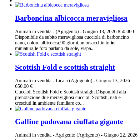
Barboncina albicocca meravigliosa
Animali in vendita
-
(Agrigento)
-
Giugno 13, 2026
850.00 €
Disponibile da subito meravigliosa cucciola di barboncino
nano, colore albicocca,90 giorni,un orsacchiotto
in
miniatura,le foto parlano da sole, vispa...
Scottish Fold e scottish straight
Animali in vendita
-
Licata (Agrigento)
-
Giugno 13, 2026
650.00 €
Cuccioli Scottish Fold e Scottish straight Disponibili alla
prenotazione due meravigliosi cuccioli Scottish, nati e
cresciuti
in
ambiente familiare co...
Galline padovana ciuffata gigante
Animali in vendita
-
Agrigento (Agrigento)
-
Giugno 22, 2026