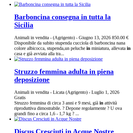
Barboncina consegna in tutta la
Sicilia
Animali in vendita
-
(Agrigento)
-
Giugno 13, 2026
850.00 €
Disponibile da subito stupenda cucciola di barboncina nana
colore albicocca, stupenda,un peluche
in
miniatura, allevata
in
casa e già avviata alla tra...
Struzzo femmina adulta in piena
deposizione
Animali in vendita
-
Licata (Agrigento)
-
Luglio 1, 2026
Gratis
Struzzo femmina di circa 3 anni e 9 mesi, già
in
attività
riproduttiva dimostrabile. ? Depone regolarmente ? U ova
grandi fino a circa 1,6 - 1,7 kg ? ...
Discus Cresciuti in Acque Nostre