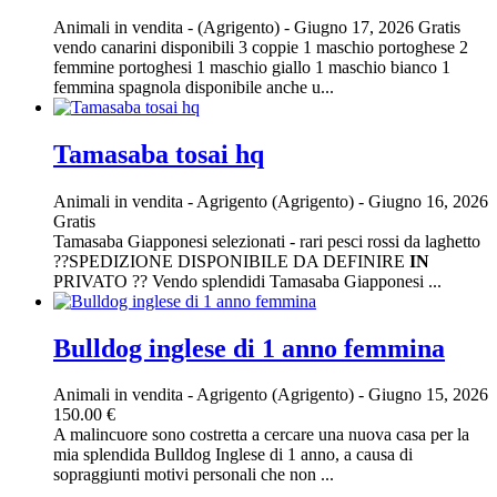
Animali in vendita
-
(Agrigento)
-
Giugno 17, 2026
Gratis
vendo canarini disponibili 3 coppie 1 maschio portoghese 2
femmine portoghesi 1 maschio giallo 1 maschio bianco 1
femmina spagnola disponibile anche u...
Tamasaba tosai hq
Animali in vendita
-
Agrigento (Agrigento)
-
Giugno 16, 2026
Gratis
Tamasaba Giapponesi selezionati - rari pesci rossi da laghetto
??SPEDIZIONE DISPONIBILE DA DEFINIRE
IN
PRIVATO ?? Vendo splendidi Tamasaba Giapponesi ...
Bulldog inglese di 1 anno femmina
Animali in vendita
-
Agrigento (Agrigento)
-
Giugno 15, 2026
150.00 €
A malincuore sono costretta a cercare una nuova casa per la
mia splendida Bulldog Inglese di 1 anno, a causa di
sopraggiunti motivi personali che non ...