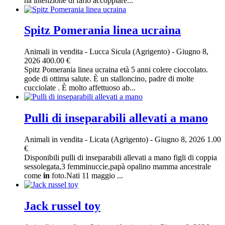
ha intenzione di farlo accoppiare...
Spitz Pomerania linea ucraina
Animali in vendita
-
Lucca Sicula (Agrigento)
-
Giugno 8,
2026
400.00 €
Spitz Pomerania linea ucraina età 5 anni colere cioccolato.
gode di ottima salute. È un stalloncino, padre di molte
cucciolate . È molto affettuoso ab...
Pulli di inseparabili allevati a mano
Animali in vendita
-
Licata (Agrigento)
-
Giugno 8, 2026
1.00
€
Disponibili pulli di inseparabili allevati a mano figli di coppia
sessolegata,3 femminuccie,papà opalino mamma ancestrale
come
in
foto.Nati 11 maggio ...
Jack russel toy