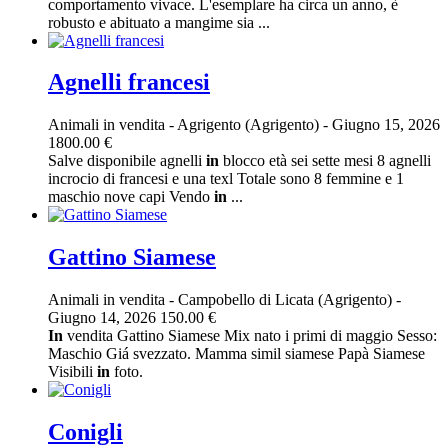
comportamento vivace. L'esemplare ha circa un anno, è
robusto e abituato a mangime sia ...
Agnelli francesi
Animali in vendita
-
Agrigento (Agrigento)
-
Giugno 15, 2026
1800.00 €
Salve disponibile agnelli
in
blocco età sei sette mesi 8 agnelli
incrocio di francesi e una texl Totale sono 8 femmine e 1
maschio nove capi Vendo
in
...
Gattino Siamese
Animali in vendita
-
Campobello di Licata (Agrigento)
-
Giugno 14, 2026
150.00 €
In
vendita Gattino Siamese Mix nato i primi di maggio Sesso:
Maschio Giá svezzato. Mamma simil siamese Papà Siamese
Visibili
in
foto.
Conigli