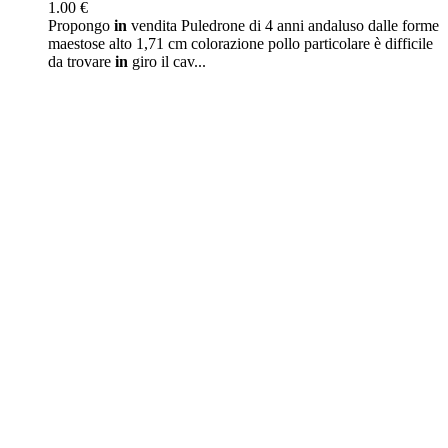
1.00 €
Propongo
in
vendita Puledrone di 4 anni andaluso dalle forme
maestose alto 1,71 cm colorazione pollo particolare è difficile
da trovare
in
giro il cav...