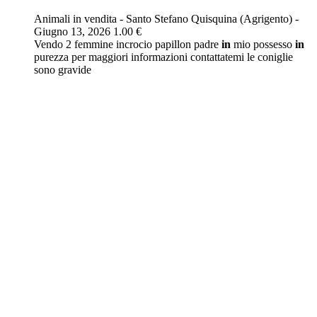
Animali in vendita
-
Santo Stefano Quisquina (Agrigento)
-
Giugno 13, 2026
1.00 €
Vendo 2 femmine incrocio papillon padre
in
mio possesso
in
purezza per maggiori informazioni contattatemi le coniglie
sono gravide