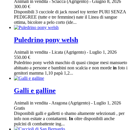
Animali in vendita
-
Sciacca (Agrigento)
-
Giugno 8, 2026
300.00 €
Disponibili 3 cucciole di jack russel toy terrier PURI SENZA
PEDIGREE (tutte e tre femmine) nate il Linea di sangue
ottima, bicolore a pelo corto (ide...
Puledrino pony welsh
Animali in vendita
-
Licata (Agrigento)
-
Luglio 1, 2026
550.00 €
Puledrino pony welsh maschio di quasi cinque mesi mansueto
abituato a persone e bambini non scalcia e non morde
in
foto i
genitori mamma 1,10 papà 1,2...
Galli e galline
Animali in vendita
-
Aragona (Agrigento)
-
Luglio 1, 2026
Gratis
Disponibili galli e galletti o shamo altamente selezionati , per
info non esitate a contattarmi.
In
oltre disponibili anche
pulcini di combattente ing...