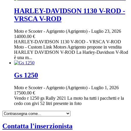
HARLEY-DAVIDSON 1130 V-ROD -
VRSCA V-ROD
Moto e Scooter
-
Agrigento (Agrigento)
-
Luglio 23, 2026
14000.00 €
HARLEY-DAVIDSON 1130 V-ROD - VRSCA V-ROD
Moto - Custom Link Motors Agrigento propone in vendita
HARLEY DAVIDSON V-ROD La Harley-Davidson V-Rod
è una m...
Gs 1250
Moto e Scooter
-
Agrigento (Agrigento)
-
Luglio 1, 2026
17500.00 €
Vendo r 1250 gs Rally 2021 La moto ha tutti i pacchetti e la
cedo con givi 52 litri presente in foto
Contatta l'inserzionista