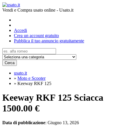
Vendi e Compra usato online - Usato.it
Accedi
Crea un account gratuito
Pubblica il tuo annuncio gratuitamente
Cerca
usato.it
»
Moto e Scooter
»
Keeway RKF 125
Keeway RKF 125 Sciacca
1500.00 €
Data di pubblicazione
: Giugno 13, 2026