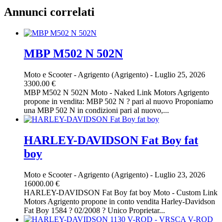
Annunci correlati
MBP M502 N 502N
Moto e Scooter
-
Agrigento (Agrigento)
-
Luglio 25, 2026
3300.00 €
MBP M502 N 502N Moto - Naked Link Motors Agrigento
propone in vendita: MBP 502 N ? pari al nuovo Proponiamo
una MBP 502 N in condizioni pari al nuovo,...
HARLEY-DAVIDSON Fat Boy fat
boy
Moto e Scooter
-
Agrigento (Agrigento)
-
Luglio 23, 2026
16000.00 €
HARLEY-DAVIDSON Fat Boy fat boy Moto - Custom Link
Motors Agrigento propone in conto vendita Harley-Davidson
Fat Boy 1584 ? 02/2008 ? Unico Proprietar...