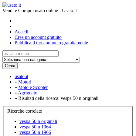
Vendi e Compra usato online - Usato.it
Accedi
Crea un account gratuito
Pubblica il tuo annuncio gratuitamente
Cerca
usato.it
»
Motori
»
Moto e Scooter
»
Agrigento
»
Risultati della ricerca: vespa 50 n originali
Ricerche correlate
vespa 50 n originali
vespa 50 n 1964
vespa 50 n 1966