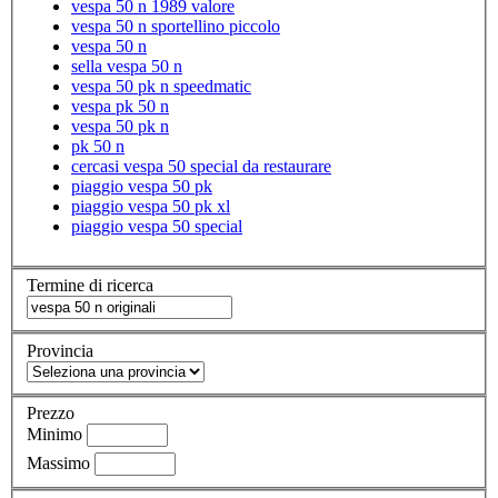
vespa 50 n 1989 valore
vespa 50 n sportellino piccolo
vespa 50 n
sella vespa 50 n
vespa 50 pk n speedmatic
vespa pk 50 n
vespa 50 pk n
pk 50 n
cercasi vespa 50 special da restaurare
piaggio vespa 50 pk
piaggio vespa 50 pk xl
piaggio vespa 50 special
Termine di ricerca
Provincia
Prezzo
Minimo
Massimo