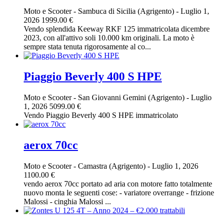
Moto e Scooter
-
Sambuca di Sicilia (Agrigento)
-
Luglio 1,
2026
1999.00 €
Vendo splendida Keeway RKF 125 immatricolata dicembre
2023, con all'attivo soli 10.000 km originali. La moto è
sempre stata tenuta rigorosamente al co...
Piaggio Beverly 400 S HPE
Moto e Scooter
-
San Giovanni Gemini (Agrigento)
-
Luglio
1, 2026
5099.00 €
Vendo Piaggio Beverly 400 S HPE immatricolato
aerox 70cc
Moto e Scooter
-
Camastra (Agrigento)
-
Luglio 1, 2026
1100.00 €
vendo aerox 70cc portato ad aria con motore fatto totalmente
nuovo monta le seguenti cose: - variatore overrange - frizione
Malossi - cinghia Malossi ...