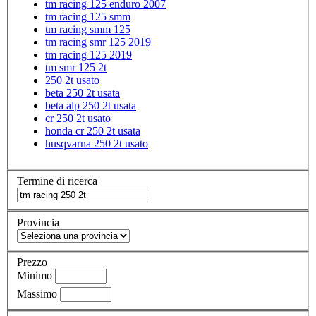
tm racing 125 enduro 2007
tm racing 125 smm
tm racing smm 125
tm racing smr 125 2019
tm racing 125 2019
tm smr 125 2t
250 2t usato
beta 250 2t usata
beta alp 250 2t usata
cr 250 2t usato
honda cr 250 2t usata
husqvarna 250 2t usato
Termine di ricerca
Provincia
Prezzo
Minimo
Massimo