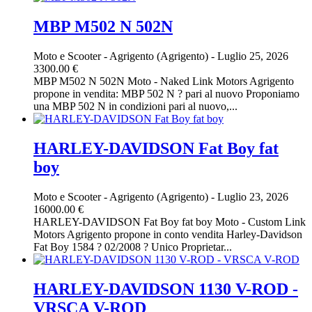
MBP M502 N 502N
Moto e Scooter
-
Agrigento (Agrigento)
-
Luglio 25, 2026
3300.00 €
MBP M502 N 502N Moto - Naked Link Motors Agrigento
propone in vendita: MBP 502 N ? pari al nuovo Proponiamo
una MBP 502 N in condizioni pari al nuovo,...
HARLEY-DAVIDSON Fat Boy fat
boy
Moto e Scooter
-
Agrigento (Agrigento)
-
Luglio 23, 2026
16000.00 €
HARLEY-DAVIDSON Fat Boy fat boy Moto - Custom Link
Motors Agrigento propone in conto vendita Harley-Davidson
Fat Boy 1584 ? 02/2008 ? Unico Proprietar...
HARLEY-DAVIDSON 1130 V-ROD -
VRSCA V-ROD