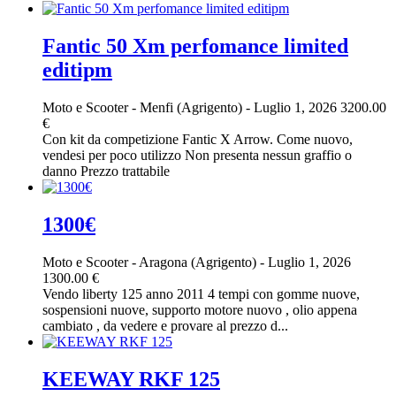
Fantic 50 Xm perfomance limited
editipm
Moto e Scooter
-
Menfi (Agrigento)
-
Luglio 1, 2026
3200.00
€
Con kit da competizione Fantic X Arrow. Come nuovo,
vendesi per poco utilizzo Non presenta nessun graffio o
danno Prezzo trattabile
1300€
Moto e Scooter
-
Aragona (Agrigento)
-
Luglio 1, 2026
1300.00 €
Vendo liberty 125 anno 2011 4 tempi con gomme nuove,
sospensioni nuove, supporto motore nuovo , olio appena
cambiato , da vedere e provare al prezzo d...
KEEWAY RKF 125