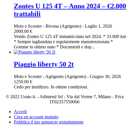
Zontes U 125 4T – Anno 2024 – €2.000
trattabili
Moto e Scooter
-
Bivona (Agrigento)
-
Luglio 1, 2026
2000.00 €
Vendo Zontes U 125 4T immatricolata nel 2024. * 33.000 km
* Sempre tagliandata e regolarmente manutenzionata *
Gomme in ottimo stato * Documenti e dop...
Piaggio liberty 50 2t
Moto e Scooter
-
Agrigento (Agrigento)
-
Giugno 30, 2026
1250.00 €
Cedo per inutilizzo. In ottime condizioni.
© 2022 Usato it. - Adintend Srl - Via dal Verme 7, Milano - P.iva
IT02357550066
Accedi
Crea un account gratuito
Pubblica il tuo annuncio gratuitamente