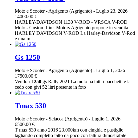
Moto e Scooter
-
Agrigento (Agrigento)
-
Luglio 23, 2026
14000.00 €
HARLEY-DAVIDSON 1130 V-ROD - VRSCA V-ROD
Moto - Custom Link Motors Agrigento propone in vendita
HARLEY DAVIDSON V-ROD La Harley-Davidson V-Rod
è una m...
Gs 1250
Moto e Scooter
-
Agrigento (Agrigento)
-
Luglio 1, 2026
17500.00 €
Vendo r 1
250
gs Rally 2021 La moto ha tutti i pacchetti e la
cedo con givi 52 litri presente in foto
Tmax 530
Moto e Scooter
-
Sciacca (Agrigento)
-
Luglio 1, 2026
6500.00 €
T max 530 anno 2016 23.000km con cinghia e pastiglie
tagliando completto fatto da poco con fattura dimostrabile