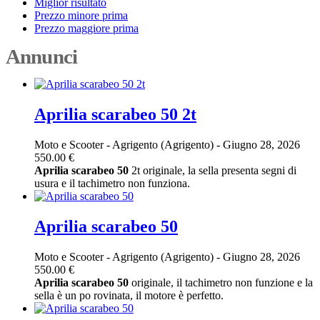
Miglior risultato
Prezzo minore prima
Prezzo maggiore prima
Annunci
Aprilia scarabeo 50 2t
Moto e Scooter
-
Agrigento (Agrigento)
-
Giugno 28, 2026
550.00 €
Aprilia
scarabeo
50
2t originale, la sella presenta segni di
usura e il tachimetro non funziona.
Aprilia scarabeo 50
Moto e Scooter
-
Agrigento (Agrigento)
-
Giugno 28, 2026
550.00 €
Aprilia
scarabeo
50
originale, il tachimetro non funzione e la
sella è un po rovinata, il motore è perfetto.