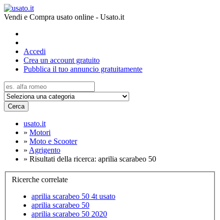
Vendi e Compra usato online - Usato.it
Accedi
Crea un account gratuito
Pubblica il tuo annuncio gratuitamente
Cerca
usato.it
»
Motori
»
Moto e Scooter
»
Agrigento
»
Risultati della ricerca: aprilia scarabeo 50
Ricerche correlate
aprilia scarabeo 50 4t usato
aprilia scarabeo 50
aprilia scarabeo 50 2020