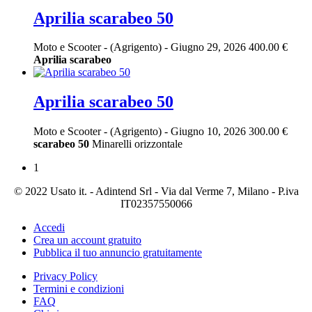
Aprilia scarabeo 50
Moto e Scooter
-
(Agrigento)
-
Giugno 29, 2026
400.00 €
Aprilia
scarabeo
Aprilia scarabeo 50
Moto e Scooter
-
(Agrigento)
-
Giugno 10, 2026
300.00 €
scarabeo
50
Minarelli orizzontale
1
© 2022 Usato it. - Adintend Srl - Via dal Verme 7, Milano - P.iva
IT02357550066
Accedi
Crea un account gratuito
Pubblica il tuo annuncio gratuitamente
Privacy Policy
Termini e condizioni
FAQ