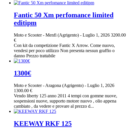
Fantic 50 Xm perfomance limited
editipm
Moto e Scooter
-
Menfi (Agrigento)
-
Luglio 1, 2026
3200.00
€
Con kit da competizione Fantic X Arrow. Come nuovo,
vendesi per poco utilizzo Non presenta nessun graffio o
danno Prezzo trattabile
1300€
Moto e Scooter
-
Aragona (Agrigento)
-
Luglio 1, 2026
1300.00 €
Vendo liberty 125 anno 2011 4 tempi con gomme nuove,
sospensioni nuove, supporto motore nuovo , olio appena
cambiato , da vedere e provare al prezzo d...
KEEWAY RKF 125