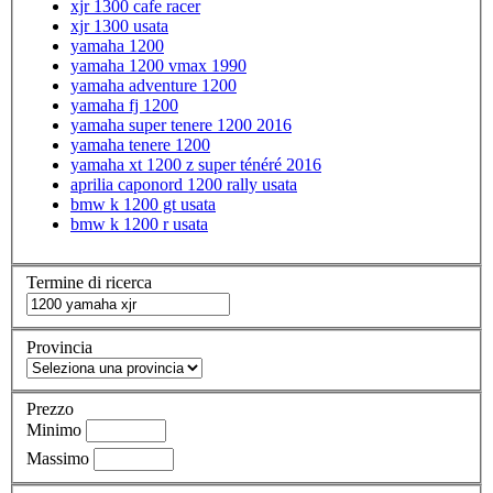
xjr 1300 cafe racer
xjr 1300 usata
yamaha 1200
yamaha 1200 vmax 1990
yamaha adventure 1200
yamaha fj 1200
yamaha super tenere 1200 2016
yamaha tenere 1200
yamaha xt 1200 z super ténéré 2016
aprilia caponord 1200 rally usata
bmw k 1200 gt usata
bmw k 1200 r usata
Termine di ricerca
Provincia
Prezzo
Minimo
Massimo