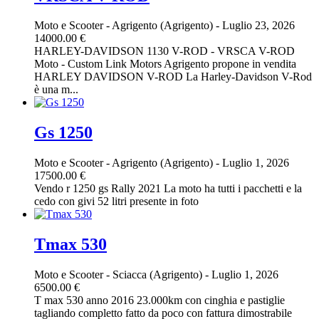
Moto e Scooter
-
Agrigento (Agrigento)
-
Luglio 23, 2026
14000.00 €
HARLEY-DAVIDSON 1130 V-ROD - VRSCA V-ROD
Moto - Custom Link Motors Agrigento propone in vendita
HARLEY DAVIDSON V-ROD La Harley-Davidson V-Rod
è una m...
Gs 1250
Moto e Scooter
-
Agrigento (Agrigento)
-
Luglio 1, 2026
17500.00 €
Vendo r 1250 gs Rally 2021 La moto ha tutti i pacchetti e la
cedo con givi 52 litri presente in foto
Tmax 530
Moto e Scooter
-
Sciacca (Agrigento)
-
Luglio 1, 2026
6500.00 €
T max 530 anno 2016 23.000km con cinghia e pastiglie
tagliando completto fatto da poco con fattura dimostrabile