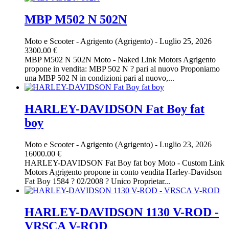
MBP M502 N 502N
Moto e Scooter
-
Agrigento (Agrigento)
-
Luglio 25, 2026
3300.00 €
MBP M502 N 502N Moto - Naked Link Motors Agrigento
propone in vendita: MBP 502 N ? pari al nuovo Proponiamo
una MBP 502 N in condizioni pari al nuovo,...
HARLEY-DAVIDSON Fat Boy fat
boy
Moto e Scooter
-
Agrigento (Agrigento)
-
Luglio 23, 2026
16000.00 €
HARLEY-DAVIDSON Fat Boy fat boy Moto - Custom Link
Motors Agrigento propone in conto vendita Harley-Davidson
Fat Boy 1584 ? 02/2008 ? Unico Proprietar...
HARLEY-DAVIDSON 1130 V-ROD -
VRSCA V-ROD