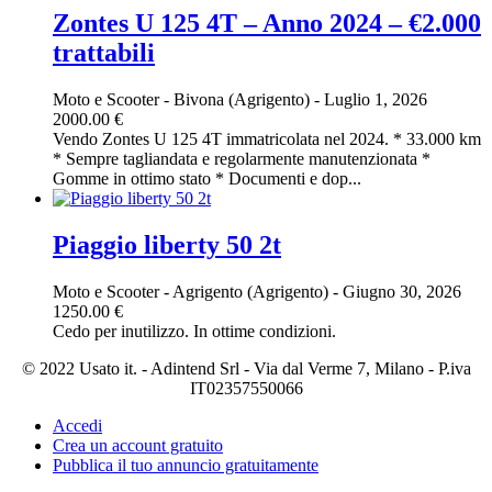
Zontes U 125 4T – Anno 2024 – €2.000
trattabili
Moto e Scooter
-
Bivona (Agrigento)
-
Luglio 1, 2026
2000.00 €
Vendo Zontes U 125 4T immatricolata nel 2024. * 33.000 km
* Sempre tagliandata e regolarmente manutenzionata *
Gomme in ottimo stato * Documenti e dop...
Piaggio liberty 50 2t
Moto e Scooter
-
Agrigento (Agrigento)
-
Giugno 30, 2026
1250.00 €
Cedo per inutilizzo. In ottime condizioni.
© 2022 Usato it. - Adintend Srl - Via dal Verme 7, Milano - P.iva
IT02357550066
Accedi
Crea un account gratuito
Pubblica il tuo annuncio gratuitamente