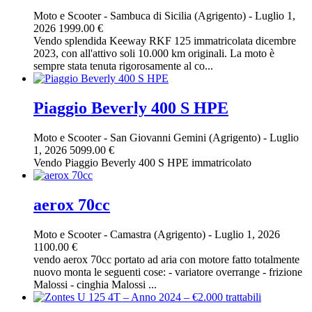
Moto e Scooter
-
Sambuca di Sicilia (Agrigento)
-
Luglio 1,
2026
1999.00 €
Vendo splendida Keeway RKF 125 immatricolata dicembre
2023, con all'attivo soli 10.000 km originali. La moto è
sempre stata tenuta rigorosamente al co...
Piaggio Beverly 400 S HPE
Moto e Scooter
-
San Giovanni Gemini (Agrigento)
-
Luglio
1, 2026
5099.00 €
Vendo Piaggio Beverly 400 S HPE immatricolato
aerox 70cc
Moto e Scooter
-
Camastra (Agrigento)
-
Luglio 1, 2026
1100.00 €
vendo aerox 70cc portato ad aria con motore fatto totalmente
nuovo monta le seguenti cose: - variatore overrange - frizione
Malossi - cinghia Malossi ...