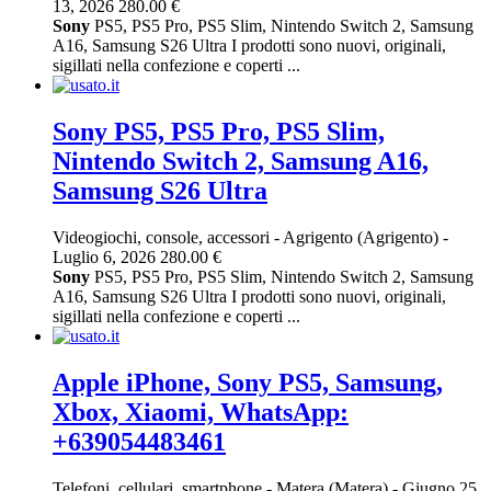
13, 2026
280.00 €
Sony
PS5, PS5 Pro, PS5 Slim, Nintendo Switch 2, Samsung
A16, Samsung S26 Ultra I prodotti sono nuovi, originali,
sigillati nella confezione e coperti ...
Sony PS5, PS5 Pro, PS5 Slim,
Nintendo Switch 2, Samsung A16,
Samsung S26 Ultra
Videogiochi, console, accessori
-
Agrigento (Agrigento)
-
Luglio 6, 2026
280.00 €
Sony
PS5, PS5 Pro, PS5 Slim, Nintendo Switch 2, Samsung
A16, Samsung S26 Ultra I prodotti sono nuovi, originali,
sigillati nella confezione e coperti ...
Apple iPhone, Sony PS5, Samsung,
Xbox, Xiaomi, WhatsApp:
+639054483461
Telefoni, cellulari, smartphone
-
Matera (Matera)
-
Giugno 25,