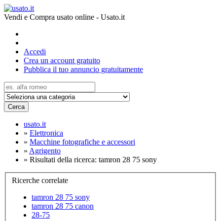
Vendi e Compra usato online - Usato.it
Accedi
Crea un account gratuito
Pubblica il tuo annuncio gratuitamente
Cerca
usato.it
»
Elettronica
»
Macchine fotografiche e accessori
»
Agrigento
»
Risultati della ricerca: tamron 28 75 sony
Ricerche correlate
tamron 28 75 sony
tamron 28 75 canon
28-75