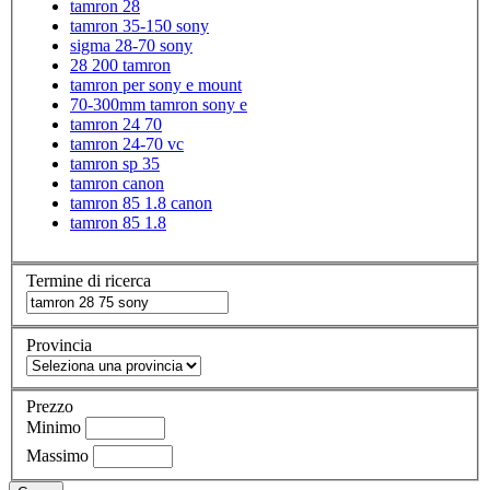
tamron 28
tamron 35-150 sony
sigma 28-70 sony
28 200 tamron
tamron per sony e mount
70-300mm tamron sony e
tamron 24 70
tamron 24-70 vc
tamron sp 35
tamron canon
tamron 85 1.8 canon
tamron 85 1.8
Termine di ricerca
Provincia
Prezzo
Minimo
Massimo