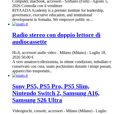
Computer, macbook, accessori
-
Sorbano (Forlì)
-
Agosto 5,
2026
Controlla con il venditore
RIYAADA Academy is a premier institute for leadership,
governance, executive education, and institutional
development in Somalia. We empower public se...
Radio stereo con doppio lettore di
audiocassette
Hi-fi, accessori audio video
-
Milano (Milano)
-
Luglio 18,
2026
50.00 €
A vero amatore/collezionista, in ottime condizioni, imballato e
conservato con cura, usato pochissimo durante i tempi passati,
apparecchio trasportabi...
Sony PS5, PS5 Pro, PS5 Slim,
Nintendo Switch 2, Samsung A16,
Samsung S26 Ultra
Videogiochi, console, accessori
-
Milano (Milano)
-
Luglio