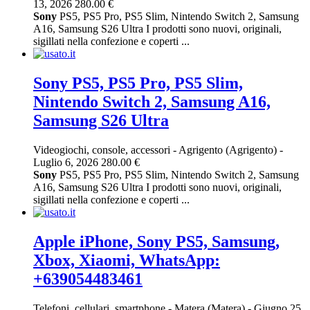
13, 2026
280.00 €
Sony
PS5, PS5 Pro, PS5 Slim, Nintendo Switch 2, Samsung
A16, Samsung S26 Ultra I prodotti sono nuovi, originali,
sigillati nella confezione e coperti ...
Sony PS5, PS5 Pro, PS5 Slim,
Nintendo Switch 2, Samsung A16,
Samsung S26 Ultra
Videogiochi, console, accessori
-
Agrigento (Agrigento)
-
Luglio 6, 2026
280.00 €
Sony
PS5, PS5 Pro, PS5 Slim, Nintendo Switch 2, Samsung
A16, Samsung S26 Ultra I prodotti sono nuovi, originali,
sigillati nella confezione e coperti ...
Apple iPhone, Sony PS5, Samsung,
Xbox, Xiaomi, WhatsApp:
+639054483461
Telefoni, cellulari, smartphone
-
Matera (Matera)
-
Giugno 25,