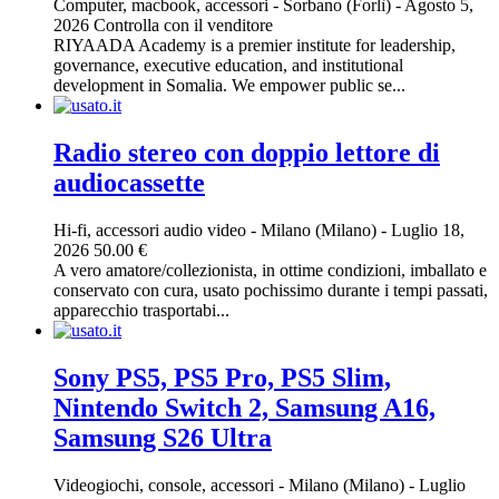
Computer, macbook, accessori
-
Sorbano (Forlì)
-
Agosto 5,
2026
Controlla con il venditore
RIYAADA Academy is a premier institute for leadership,
governance, executive education, and institutional
development in Somalia. We empower public se...
Radio stereo con doppio lettore di
audiocassette
Hi-fi, accessori audio video
-
Milano (Milano)
-
Luglio 18,
2026
50.00 €
A vero amatore/collezionista, in ottime condizioni, imballato e
conservato con cura, usato pochissimo durante i tempi passati,
apparecchio trasportabi...
Sony PS5, PS5 Pro, PS5 Slim,
Nintendo Switch 2, Samsung A16,
Samsung S26 Ultra
Videogiochi, console, accessori
-
Milano (Milano)
-
Luglio