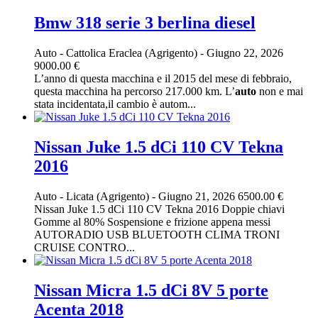
Bmw 318 serie 3 berlina diesel
Auto
-
Cattolica Eraclea (Agrigento)
-
Giugno 22, 2026
9000.00 €
L’anno di questa macchina e il 2015 del mese di febbraio,
questa macchina ha percorso 217.000 km. L’
auto
non e mai
stata incidentata,il cambio è autom...
Nissan Juke 1.5 dCi 110 CV Tekna
2016
Auto
-
Licata (Agrigento)
-
Giugno 21, 2026
6500.00 €
Nissan Juke 1.5 dCi 110 CV Tekna 2016 Doppie chiavi
Gomme al 80% Sospensione e frizione appena messi
AUTORADIO USB BLUETOOTH CLIMA TRONI
CRUISE CONTRO...
Nissan Micra 1.5 dCi 8V 5 porte
Acenta 2018