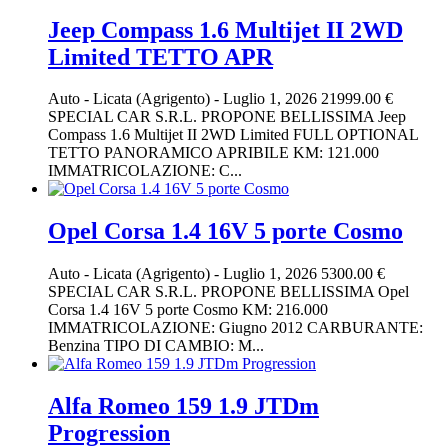
Jeep Compass 1.6 Multijet II 2WD
Limited TETTO APR
Auto
-
Licata (Agrigento)
-
Luglio 1, 2026
21999.00 €
SPECIAL CAR S.R.L. PROPONE BELLISSIMA Jeep
Compass 1.6 Multijet II 2WD Limited FULL OPTIONAL
TETTO PANORAMICO APRIBILE KM: 121.000
IMMATRICOLAZIONE: C...
Opel Corsa 1.4 16V 5 porte Cosmo
Auto
-
Licata (Agrigento)
-
Luglio 1, 2026
5300.00 €
SPECIAL CAR S.R.L. PROPONE BELLISSIMA Opel
Corsa 1.4 16V 5 porte Cosmo KM: 216.000
IMMATRICOLAZIONE: Giugno 2012 CARBURANTE:
Benzina TIPO DI CAMBIO: M...
Alfa Romeo 159 1.9 JTDm
Progression