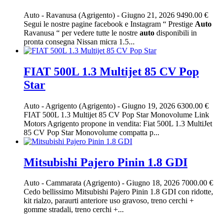
Auto
-
Ravanusa (Agrigento)
-
Giugno 21, 2026
9490.00 €
Segui le nostre pagine facebook e Instagram “ Prestige
Auto
Ravanusa “ per vedere tutte le nostre
auto
disponibili in
pronta consegna Nissan micra 1.5...
FIAT 500L 1.3 Multijet 85 CV Pop
Star
Auto
-
Agrigento (Agrigento)
-
Giugno 19, 2026
6300.00 €
FIAT 500L 1.3 Multijet 85 CV Pop Star Monovolume Link
Motors Agrigento propone in vendita: Fiat 500L 1.3 MultiJet
85 CV Pop Star Monovolume compatta p...
Mitsubishi Pajero Pinin 1.8 GDI
Auto
-
Cammarata (Agrigento)
-
Giugno 18, 2026
7000.00 €
Cedo bellissimo Mitsubishi Pajero Pinin 1.8 GDI con ridotte,
kit rialzo, paraurti anteriore uso gravoso, treno cerchi +
gomme stradali, treno cerchi +...