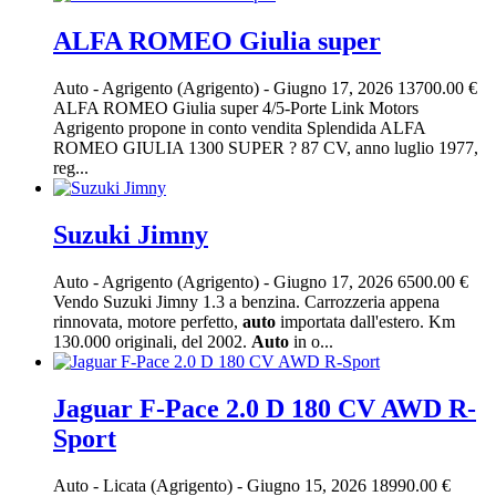
ALFA ROMEO Giulia super
Auto
-
Agrigento (Agrigento)
-
Giugno 17, 2026
13700.00 €
ALFA ROMEO Giulia super 4/5-Porte Link Motors
Agrigento propone in conto vendita Splendida ALFA
ROMEO GIULIA 1300 SUPER ? 87 CV, anno luglio 1977,
reg...
Suzuki Jimny
Auto
-
Agrigento (Agrigento)
-
Giugno 17, 2026
6500.00 €
Vendo Suzuki Jimny 1.3 a benzina. Carrozzeria appena
rinnovata, motore perfetto,
auto
importata dall'estero. Km
130.000 originali, del 2002.
Auto
in o...
Jaguar F-Pace 2.0 D 180 CV AWD R-
Sport
Auto
-
Licata (Agrigento)
-
Giugno 15, 2026
18990.00 €