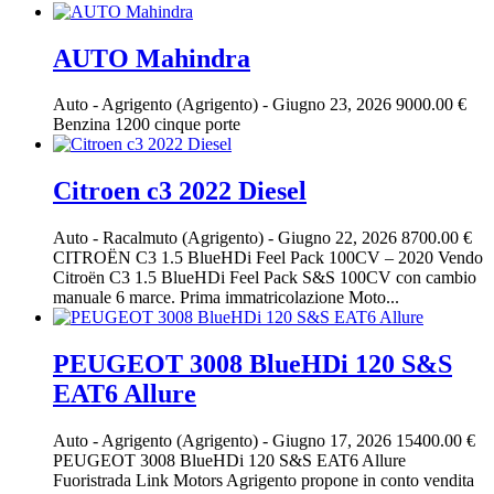
AUTO Mahindra
Auto
-
Agrigento (Agrigento)
-
Giugno 23, 2026
9000.00 €
Benzina 1200 cinque porte
Citroen c3 2022 Diesel
Auto
-
Racalmuto (Agrigento)
-
Giugno 22, 2026
8700.00 €
CITROËN C3 1.5 BlueHDi Feel Pack 100CV – 2020 Vendo
Citroën C3 1.5 BlueHDi Feel Pack S&S 100CV con cambio
manuale 6 marce. Prima immatricolazione Moto...
PEUGEOT 3008 BlueHDi 120 S&S
EAT6 Allure
Auto
-
Agrigento (Agrigento)
-
Giugno 17, 2026
15400.00 €
PEUGEOT 3008 BlueHDi 120 S&S EAT6 Allure
Fuoristrada Link Motors Agrigento propone in conto vendita