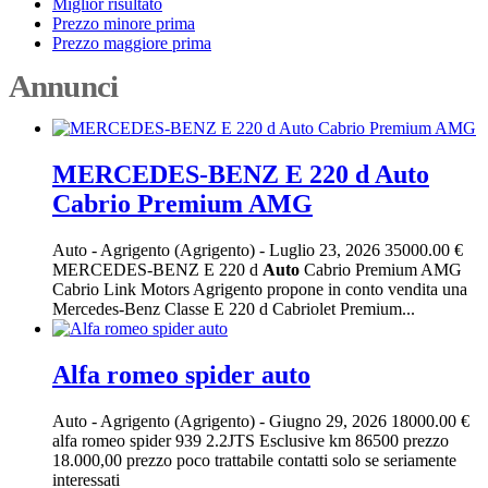
Miglior risultato
Prezzo minore prima
Prezzo maggiore prima
Annunci
MERCEDES-BENZ E 220 d Auto
Cabrio Premium AMG
Auto
-
Agrigento (Agrigento)
-
Luglio 23, 2026
35000.00 €
MERCEDES-BENZ E 220 d
Auto
Cabrio Premium AMG
Cabrio Link Motors Agrigento propone in conto vendita una
Mercedes-Benz Classe E 220 d Cabriolet Premium...
Alfa romeo spider auto
Auto
-
Agrigento (Agrigento)
-
Giugno 29, 2026
18000.00 €
alfa romeo spider 939 2.2JTS Esclusive km 86500 prezzo
18.000,00 prezzo poco trattabile contatti solo se seriamente
interessati