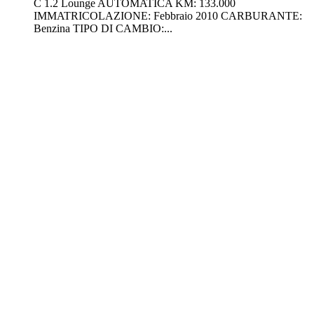
C 1.2 Lounge AUTOMATICA KM: 133.000
IMMATRICOLAZIONE: Febbraio 2010 CARBURANTE:
Benzina TIPO DI CAMBIO:...