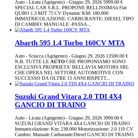
Auto
-
Licata (Agrigento)
-
Giugno 29, 2026
5999.00 €
SPECIAL CAR S.R.L. PROPONE BELLISSIMAù Fiat
QUBO 1.3 MJT 75 CV Dynamic KM: 180.000
IMMATRICOLAZIONE: CARBURANTE: DIESEL TIPO
DI CAMBIO: MANUALE -PASSA...
Abarth 595 1.4 Turbo 160CV MTA
Auto
-
Sciacca (Agrigento)
-
Giugno 29, 2026
13500.00 €
N.B. TUTTE LE
AUTO
CHE PROPONIAMO SONO
ESCLUSIVA PROPRIETA' BELLAVIA MOTORS SRL
CHE OPERA NEL SETTORE AUTOMOTIVE CON
SUCCESSO DA OLTRE 15 ANNI RISPETT...
Suzuki Grand Vitara 2.0 TDI 4X4
GANCIO DI TRAINO
Auto
-
Licata (Agrigento)
-
Giugno 29, 2026
3990.00 €
SUZUKI GRAND VITARA 4X4 GANCIO DI TRAINO
Immatricolazione: Km: 238.000 Motorizzazione: 2.0 110 CV
Cambio: Manuale Carburante:Diesel GANCIO DI TRAINO