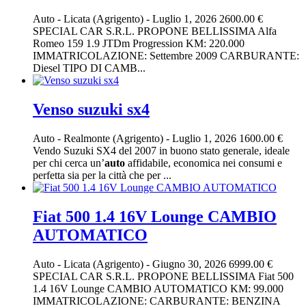
Auto
-
Licata (Agrigento)
-
Luglio 1, 2026
2600.00 €
SPECIAL CAR S.R.L. PROPONE BELLISSIMA Alfa
Romeo 159 1.9 JTDm Progression KM: 220.000
IMMATRICOLAZIONE: Settembre 2009 CARBURANTE:
Diesel TIPO DI CAMB...
Venso suzuki sx4
Auto
-
Realmonte (Agrigento)
-
Luglio 1, 2026
1600.00 €
Vendo Suzuki SX4 del 2007 in buono stato generale, ideale
per chi cerca un’
auto
affidabile, economica nei consumi e
perfetta sia per la città che per ...
Fiat 500 1.4 16V Lounge CAMBIO
AUTOMATICO
Auto
-
Licata (Agrigento)
-
Giugno 30, 2026
6999.00 €
SPECIAL CAR S.R.L. PROPONE BELLISSIMA Fiat 500
1.4 16V Lounge CAMBIO AUTOMATICO KM: 99.000
IMMATRICOLAZIONE: CARBURANTE: BENZINA