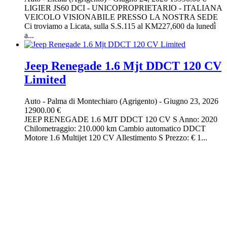
LIGIER JS60 DCI - UNICOPROPRIETARIO - ITALIANA
VEICOLO VISIONABILE PRESSO LA NOSTRA SEDE
Ci troviamo a Licata, sulla S.S.115 al KM227,600 da lunedì̀
a...
Jeep Renegade 1.6 Mjt DDCT 120 CV
Limited
Auto
-
Palma di Montechiaro (Agrigento)
-
Giugno 23, 2026
12900.00 €
JEEP RENEGADE 1.6 MJT DDCT 120 CV S Anno: 2020
Chilometraggio: 210.000 km Cambio automatico DDCT
Motore 1.6 Multijet 120 CV Allestimento S Prezzo: € 1...