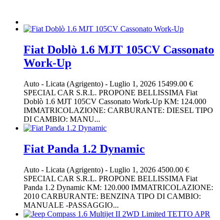
Fiat Doblò 1.6 MJT 105CV Cassonato
Work-Up
Auto
-
Licata (Agrigento)
-
Luglio 1, 2026
15499.00 €
SPECIAL CAR S.R.L. PROPONE BELLISSIMA Fiat
Doblò 1.6 MJT 105CV Cassonato Work-Up KM: 124.000
IMMATRICOLAZIONE: CARBURANTE: DIESEL TIPO
DI CAMBIO: MANU...
Fiat Panda 1.2 Dynamic
Auto
-
Licata (Agrigento)
-
Luglio 1, 2026
4500.00 €
SPECIAL CAR S.R.L. PROPONE BELLISSIMA Fiat
Panda 1.2 Dynamic KM: 120.000 IMMATRICOLAZIONE:
2010 CARBURANTE: BENZINA TIPO DI CAMBIO:
MANUALE -PASSAGGIO...