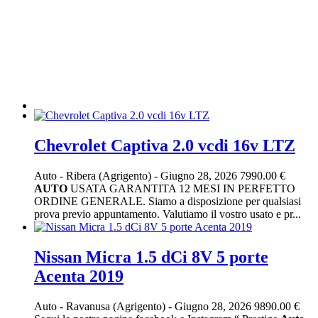
Chevrolet Captiva 2.0 vcdi 16v LTZ
Auto
-
Ribera (Agrigento)
-
Giugno 28, 2026
7990.00 €
AUTO
USATA GARANTITA 12 MESI IN PERFETTO
ORDINE GENERALE. Siamo a disposizione per qualsiasi
prova previo appuntamento. Valutiamo il vostro usato e pr...
Nissan Micra 1.5 dCi 8V 5 porte
Acenta 2019
Auto
-
Ravanusa (Agrigento)
-
Giugno 28, 2026
9890.00 €