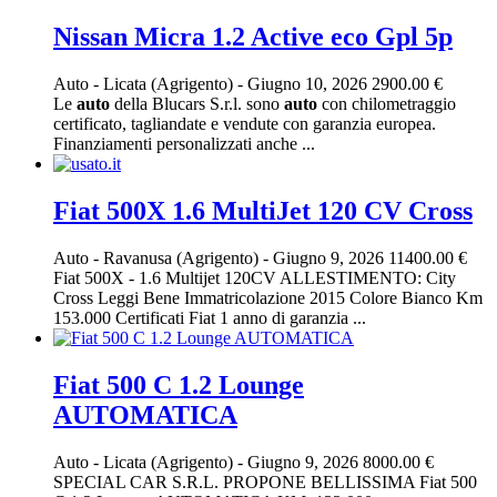
Nissan Micra 1.2 Active eco Gpl 5p
Auto
-
Licata (Agrigento)
-
Giugno 10, 2026
2900.00 €
Le
auto
della Blucars S.r.l. sono
auto
con chilometraggio
certificato, tagliandate e vendute con garanzia europea.
Finanziamenti personalizzati anche ...
Fiat 500X 1.6 MultiJet 120 CV Cross
Auto
-
Ravanusa (Agrigento)
-
Giugno 9, 2026
11400.00 €
Fiat 500X - 1.6 Multijet 120CV ALLESTIMENTO: City
Cross Leggi Bene Immatricolazione 2015 Colore Bianco Km
153.000 Certificati Fiat 1 anno di garanzia ...
Fiat 500 C 1.2 Lounge
AUTOMATICA
Auto
-
Licata (Agrigento)
-
Giugno 9, 2026
8000.00 €
SPECIAL CAR S.R.L. PROPONE BELLISSIMA Fiat 500