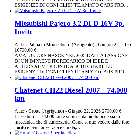
ESIGENZE DI OGNI CLIENTE.AMATO CARS PRO...
Mitsubishi Pajero 3.2 DI-D 16V 3p.
Invite
Auto
-
Palma di Montechiaro (Agrigento)
-
Giugno 22, 2026
10700.00 €
AMATO CARS NASCE NEL 2025 DALLA PASSIONE
DI UN IMPRENDITORECARICO DI IDEE E
ALTERNATIVE PRONTE A SODDISFARE LE
ESIGENZE DI OGNI CLIENTE.AMATO CARS PRO...
Chatenet CH22 Diesel 2007 – 74.000
km
Auto
-
Grotte (Agrigento)
-
Giugno 22, 2026
2700.00 €
La vettura ha 74.000 km e si presenta molto bene sia di
meccanica che di carrozzeria. Come si può vedere dalle foto,
l'
auto
è ben conservata e curata,...