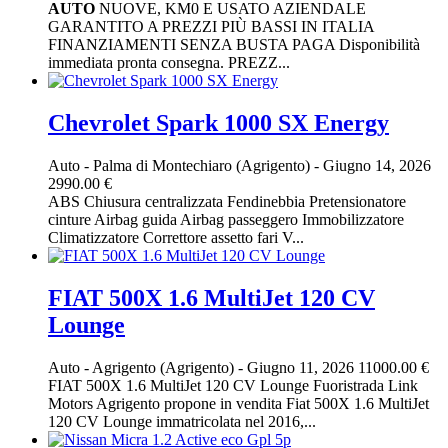
AUTO
NUOVE, KM0 E USATO AZIENDALE
GARANTITO A PREZZI PIÙ BASSI IN ITALIA
FINANZIAMENTI SENZA BUSTA PAGA Disponibilità
immediata pronta consegna. PREZZ...
Chevrolet Spark 1000 SX Energy
Auto
-
Palma di Montechiaro (Agrigento)
-
Giugno 14, 2026
2990.00 €
ABS Chiusura centralizzata Fendinebbia Pretensionatore
cinture Airbag guida Airbag passeggero Immobilizzatore
Climatizzatore Correttore assetto fari V...
FIAT 500X 1.6 MultiJet 120 CV
Lounge
Auto
-
Agrigento (Agrigento)
-
Giugno 11, 2026
11000.00 €
FIAT 500X 1.6 MultiJet 120 CV Lounge Fuoristrada Link
Motors Agrigento propone in vendita Fiat 500X 1.6 MultiJet
120 CV Lounge immatricolata nel 2016,...