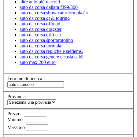
altre auto più raccolti
auto da corsa dallara f399/300
auto da corsa show car «formula-1»
auto da corsa gt & touring
auto da corsa offroad
auto da corsa dragster
auto da corsa drift car
auto da corsa sportprototipo
auto da corsa formula
auto da corsa repliche e selfiems.
auto da corsa genere e casta caldi
auto max 200 euro
Termine di ricerca
Provincia
Prezzo
Minimo
Massimo