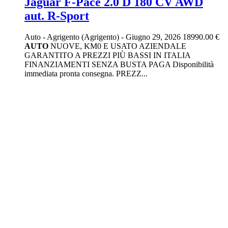
Jaguar F-Pace 2.0 D 180 CV AWD
aut. R-Sport
Auto
-
Agrigento (Agrigento)
-
Giugno 29, 2026
18990.00 €
AUTO
NUOVE, KM0 E USATO AZIENDALE
GARANTITO A PREZZI PIÙ BASSI IN ITALIA
FINANZIAMENTI SENZA BUSTA PAGA Disponibilità
immediata pronta consegna. PREZZ...