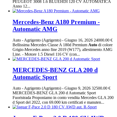
PEUGEOT 3008 1.6 BLUEHDI 120 CV AUTOMATICA
Anno 12...
Mercedes-Benz A180 Premium -
Automatic AMG
Auto
-
Agrigento (Agrigento)
-
Giugno 16, 2026
24000.00 €
Bellissima Mercedes Classe A 180d Premium
Auto
di colore
Grigio-Mercedes anno fine 2019 (W177), allestimento AMG
Line. - Motore 1.5 Diesel 116 CV (con...
MERCEDES-BENZ GLA 200 d
Automatic Sport
Auto
-
Agrigento (Agrigento)
-
Giugno 9, 2026
32500.00 €
MERCEDES-BENZ GLA 200 d Automatic Sport
Fuoristrada Proponiamo in conto vendita Mercedes GLA 200
d Sport del 2022, con 69.000 km certificati e manuten...