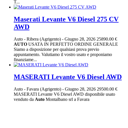
T...
Maserati Levante V6 Diesel 275 CV
AWD
Auto
-
Ribera (Agrigento)
-
Giugno 28, 2026
25890.00 €
AUTO
USATA IN PERFETTO ORDINE GENERALE
Siamo a disposizione per qualsiasi prova previo
appuntamento. Valutiamo il vostro usato e proponiamo
finanziame...
MASERATI Levante V6 Diesel AWD
Auto
-
Favara (Agrigento)
-
Giugno 28, 2026
29500.00 €
MASERATI Levante V6 Diesel AWD disponibile usato
venduto da
Auto
Montalbano srl a Favara