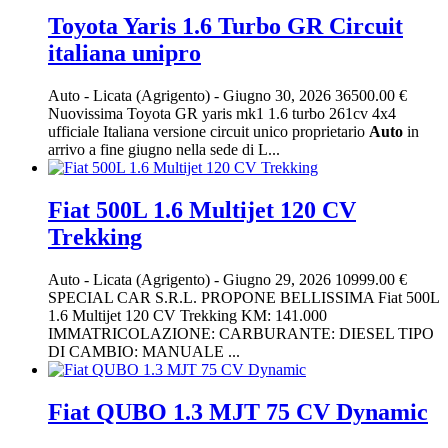
Toyota Yaris 1.6 Turbo GR Circuit
italiana unipro
Auto
-
Licata (Agrigento)
-
Giugno 30, 2026
36500.00 €
Nuovissima Toyota GR yaris mk1 1.6 turbo 261cv 4x4
ufficiale Italiana versione circuit unico proprietario
Auto
in
arrivo a fine giugno nella sede di L...
Fiat 500L 1.6 Multijet 120 CV
Trekking
Auto
-
Licata (Agrigento)
-
Giugno 29, 2026
10999.00 €
SPECIAL CAR S.R.L. PROPONE BELLISSIMA Fiat 500L
1.6 Multijet 120 CV Trekking KM: 141.000
IMMATRICOLAZIONE: CARBURANTE: DIESEL TIPO
DI CAMBIO: MANUALE ...
Fiat QUBO 1.3 MJT 75 CV Dynamic