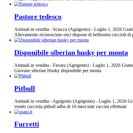
Pastore tedesco
Animali in vendita
-
Sciacca (Agrigento)
-
Luglio 1, 2026
Grati
Allevamento riconosciuto enci dispone di bellissimi cuccioli di p
Disponibile siberian husky per monta
Animali in vendita
-
Favara (Agrigento)
-
Luglio 1, 2026
Gratis
Giovane siberian Husky disponibile per monta
Pitbull
Animali in vendita
-
Agrigento (Agrigento)
-
Luglio 1, 2026
Gr
vendo cucciola pitbull adba di 10 mesi tutti vaccini effettuati
Furretti