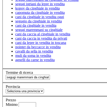
segugi istriani da lepre in vendita
kopov da cinghiale in vendita
capomuta da cinghiale in vendita
cani da cinghiale in vendita oggi
segugio da cinghiale in vendita
cani da cinghiale in vendita
segugi maremmani su cinghiale
cani da caccia al cinghiale in vendita
cani da caccia in vendita da privati
cani da lepre in vendita in toscana
pointer da beccacce in vendita
cavalli da sella in vendita
muli da soma in vendita
agnelli da carne in vendita
Termine di ricerca
Provincia
Prezzo
Minimo