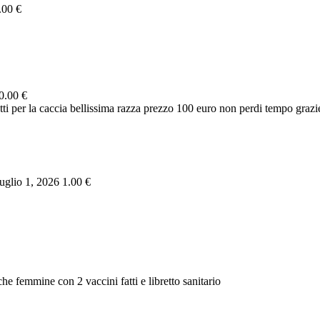
.00 €
0.00 €
etti per la caccia bellissima razza prezzo 100 euro non perdi tempo grazi
glio 1, 2026
1.00 €
he femmine con 2 vaccini fatti e libretto sanitario