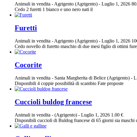
Animali in vendita
-
Agrigento (Agrigento)
-
Luglio 1, 2026
80
Cedo 2 furetti 1 bianco e uno nero nati il
Furetti
Animali in vendita
-
Agrigento (Agrigento)
-
Luglio 1, 2026
10
Cedo novello di furetto maschio di due mesi figlio di ottimi fur
Cocorite
Animali in vendita
-
Santa Margherita di Belice (Agrigento)
-
Lu
Disponibili 4 coppie possibilità di scambio Fate proposte
Cuccioli buldog francese
Animali in vendita
-
(Agrigento)
-
Luglio 1, 2026
1.00 €
Disponibili cuccioli di Buldog francese di 65 giorni sia maschi c