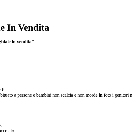
e In Vendita
hiale in vendita"
 €
bituato a persone e bambini non scalcia e non morde
in
foto i genitori
s
occolato