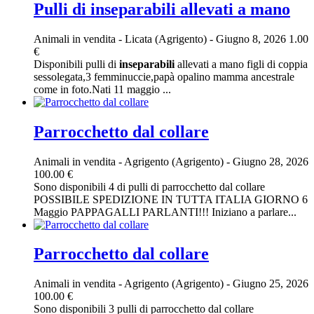
Pulli di inseparabili allevati a mano
Animali in vendita
-
Licata (Agrigento)
-
Giugno 8, 2026
1.00
€
Disponibili pulli di
inseparabili
allevati a mano figli di coppia
sessolegata,3 femminuccie,papà opalino mamma ancestrale
come in foto.Nati 11 maggio ...
Parrocchetto dal collare
Animali in vendita
-
Agrigento (Agrigento)
-
Giugno 28, 2026
100.00 €
Sono disponibili 4 di pulli di parrocchetto dal collare
POSSIBILE SPEDIZIONE IN TUTTA ITALIA GIORNO 6
Maggio PAPPAGALLI PARLANTI!!! Iniziano a parlare...
Parrocchetto dal collare
Animali in vendita
-
Agrigento (Agrigento)
-
Giugno 25, 2026
100.00 €
Sono disponibili 3 pulli di parrocchetto dal collare