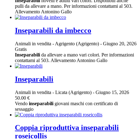
Inseparabili
novelli e adulti vari colori. Disponibili anche
pulli da allevare a mano. Per informazioni contattami al 503.
Allevamento Antonino Gallo
Inseparabili da imbecco
Animali in vendita
-
Agrigento (Agrigento)
-
Giugno 20, 2026
Gratis
Inseparabili
da allevare a mano vari colori. Per informazioni
contattami al 503. Allevamento Antonino Gallo
Inseparabili
Animali in vendita
-
Licata (Agrigento)
-
Giugno 15, 2026
50.00 €
Vendo
inseparabili
giovani maschi con certificato di
sessaggio
Coppia riproduttiva inseparabili
roseicollis