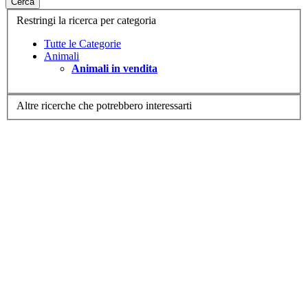
Cerca
Restringi la ricerca per categoria
Tutte le Categorie
Animali
Animali in vendita
Altre ricerche che potrebbero interessarti