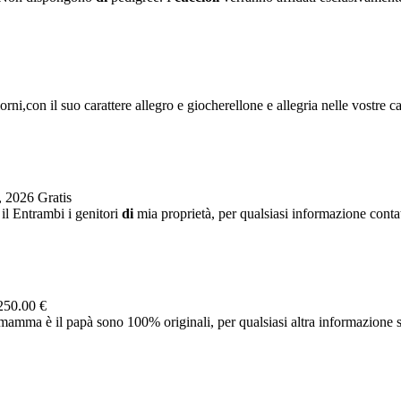
ni,con il suo carattere allegro e giocherellone e allegria nelle vostre cas
, 2026
Gratis
 il Entrambi i genitori
di
mia proprietà, per qualsiasi informazione contatt
250.00 €
amma è il papà sono 100% originali, per qualsiasi altra informazione sc