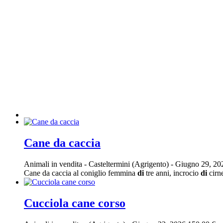
Cane da caccia
Animali in vendita
-
Casteltermini (Agrigento)
-
Giugno 29, 2
Cane da caccia al coniglio femmina
di
tre anni, incrocio
di
cirne
Cucciola cane corso