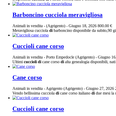
Barboncino cucciola meravigliosa
Animali in vendita
-
(Agrigento)
-
Giugno 18, 2026
800.00 €
Meravigliosa cucciola
di
barboncino disponibile da subito,90 gior
Cuccioli cane corso
Animali in vendita
-
Porto Empedocle (Agrigento)
-
Giugno 16
Ultimi
cuccioli
di
cane corso
di
alta genealogia disponibili, nati
Cane corso
Animali in vendita
-
Agrigento (Agrigento)
-
Giugno 27, 2026
Vendo bellissima cucciola
di
cane corso italiano
di
due mesi la m
Cuccioli cane corso