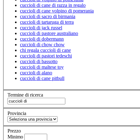
cuccioli di cane di razza in regalo
cuccioli di cane volpino di pomerania
cuccioli di sacro di birmania
cuccioli di tartaruga di terra
cuccioli di jack russel
cuccioli di pastore australiano
cuccioli di dobermann
cuccioli di chow chow
chi regala cuccioli di cane
cuccioli di pastori tedeschi
cuccioli di bassotto
cuccioli di maltese toy
cuccioli di alano
cuccioli di cane pitbull
Termine di ricerca
Provincia
Prezzo
Minimo