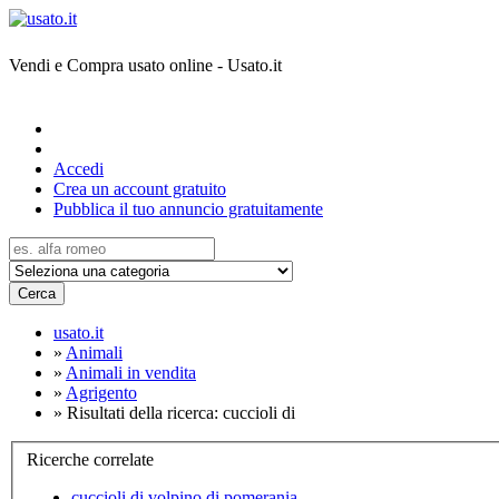
Vendi e Compra usato online - Usato.it
Accedi
Crea un account gratuito
Pubblica il tuo annuncio gratuitamente
Cerca
usato.it
»
Animali
»
Animali in vendita
»
Agrigento
»
Risultati della ricerca: cuccioli di
Ricerche correlate
cuccioli di volpino di pomerania