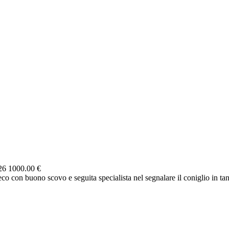
026
1000.00 €
co con buono scovo e seguita specialista nel segnalare il coniglio in ta