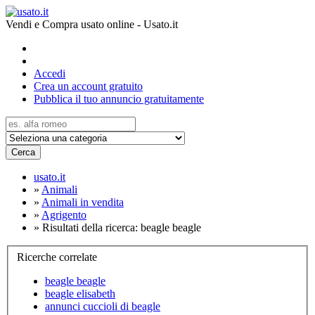
Vendi e Compra usato online - Usato.it
Accedi
Crea un account gratuito
Pubblica il tuo annuncio gratuitamente
Cerca
usato.it
»
Animali
»
Animali in vendita
»
Agrigento
»
Risultati della ricerca: beagle beagle
Ricerche correlate
beagle beagle
beagle elisabeth
annunci cuccioli di beagle