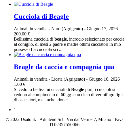
Cucciola di Beagle
Animali in vendita
-
Naro (Agrigento)
-
Giugno 17, 2026
200.00 €
Bellissima cucciola di
beagle
, incrocio selezionato per caccia
al coniglio, di mesi 2 padre e madre ottimi cacciatori in mio
possesso La cucciola si c...
Beagle da caccia e compagnia qua
Animali in vendita
-
Licata (Agrigento)
-
Giugno 16, 2026
1.00 €
Si cedono bellissimi cuccioli di
Beagle
puri, i cuccioli si
cedono al compimento di 60 gg .con ciclo di vermifugo figli
di cacciatori, ma anche idonei...
1
© 2022 Usato it. - Adintend Srl - Via dal Verme 7, Milano - P.iva
IT02357550066