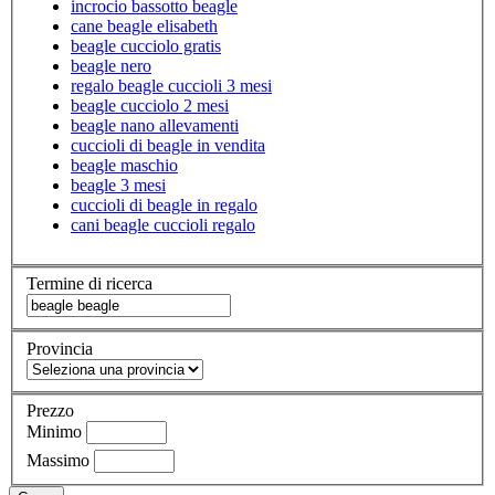
incrocio bassotto beagle
cane beagle elisabeth
beagle cucciolo gratis
beagle nero
regalo beagle cuccioli 3 mesi
beagle cucciolo 2 mesi
beagle nano allevamenti
cuccioli di beagle in vendita
beagle maschio
beagle 3 mesi
cuccioli di beagle in regalo
cani beagle cuccioli regalo
Termine di ricerca
Provincia
Prezzo
Minimo
Massimo