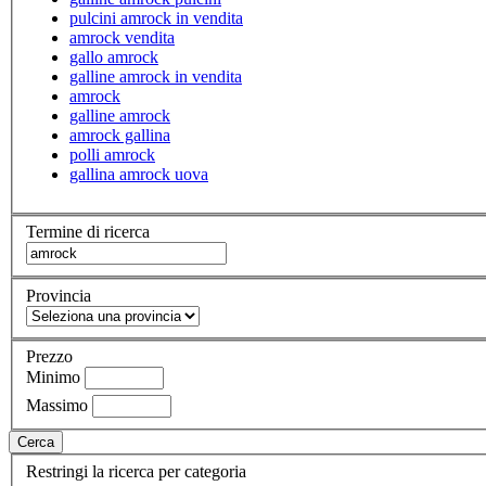
pulcini amrock in vendita
amrock vendita
gallo amrock
galline amrock in vendita
amrock
galline amrock
amrock gallina
polli amrock
gallina amrock uova
Termine di ricerca
Provincia
Prezzo
Minimo
Massimo
Cerca
Restringi la ricerca per categoria