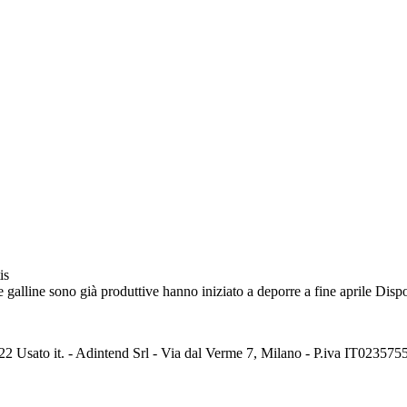
is
e galline sono già produttive hanno iniziato a deporre a fine aprile Dispo
2 Usato it. - Adintend Srl - Via dal Verme 7, Milano - P.iva IT02357