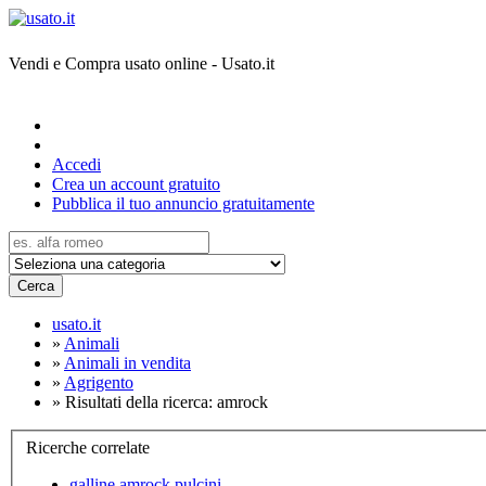
Vendi e Compra usato online - Usato.it
Accedi
Crea un account gratuito
Pubblica il tuo annuncio gratuitamente
Cerca
usato.it
»
Animali
»
Animali in vendita
»
Agrigento
»
Risultati della ricerca: amrock
Ricerche correlate
galline amrock pulcini