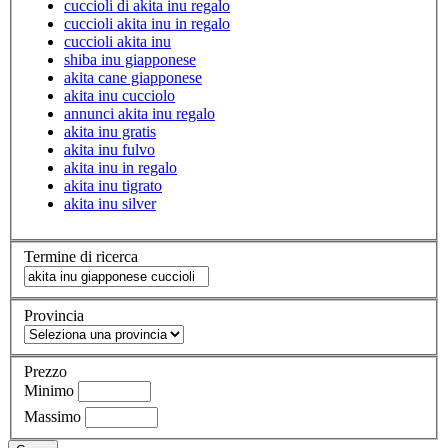
cuccioli di akita inu regalo
cuccioli akita inu in regalo
cuccioli akita inu
shiba inu giapponese
akita cane giapponese
akita inu cucciolo
annunci akita inu regalo
akita inu gratis
akita inu fulvo
akita inu in regalo
akita inu tigrato
akita inu silver
Termine di ricerca
Provincia
Prezzo
Minimo
Massimo