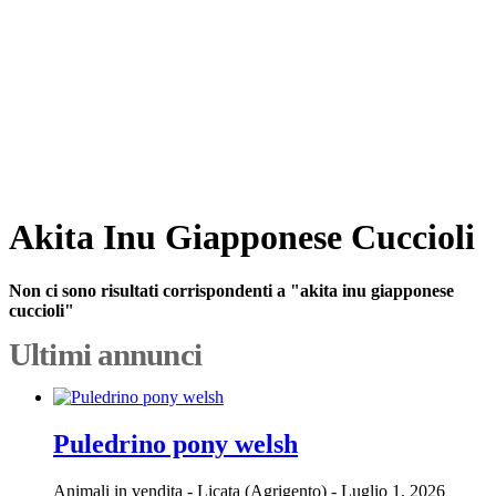
Akita Inu Giapponese Cuccioli
Non ci sono risultati corrispondenti a "akita inu giapponese
cuccioli"
Ultimi annunci
Puledrino pony welsh
Animali in vendita
-
Licata (Agrigento)
-
Luglio 1, 2026