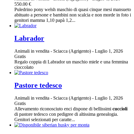
550.00 €
Puledrino pony welsh maschio di quasi cinque mesi mansueto
abituato a persone e bambini non scalcia e non morde in foto i
genitori mamma 1,10 papà 1,2...
Labrador
Animali in vendita
-
Sciacca (Agrigento)
-
Luglio 1, 2026
Gratis
Regalo coppia di Labrador un maschio miele e una femmina
cioccolato
Pastore tedesco
Animali in vendita
-
Sciacca (Agrigento)
-
Luglio 1, 2026
Gratis
Allevamento riconosciuto enci dispone di bellissimi
cuccioli
di pastore tedesco con pedigree di altissima genealogia.
Genitori selezionati per caratte...